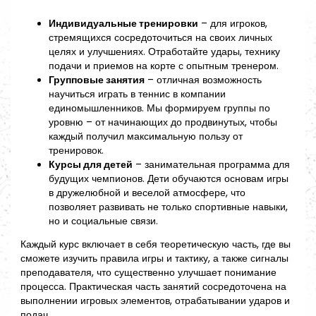
Индивидуальные тренировки
– для игроков,
стремящихся сосредоточиться на своих личных
целях и улучшениях. Отработайте удары, технику
подачи и приемов на корте с опытным тренером.
Групповые занятия
– отличная возможность
научиться играть в теннис в компании
единомышленников. Мы формируем группы по
уровню – от начинающих до продвинутых, чтобы
каждый получил максимальную пользу от
тренировок.
Курсы для детей
– занимательная программа для
будущих чемпионов. Дети обучаются основам игры
в дружелюбной и веселой атмосфере, что
позволяет развивать не только спортивные навыки,
но и социальные связи.
Каждый курс включает в себя теоретическую часть, где вы
сможете изучить правила игры и тактику, а также сигналы
преподавателя, что существенно улучшает понимание
процесса. Практическая часть занятий сосредоточена на
выполнении игровых элементов, отрабатывании ударов и
подач.