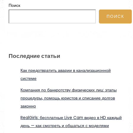
Поиск
ПОИСК
Последние статьи
Как предотвратить аварии в канализационной
системе
Компания по банкротству физических лиц: этапы
процедуры, помощь юристов и списание долгов
законно
RealGirls: бесплатные Live Cam видео в HD каждый
день — как смотреть и общаться с моделями