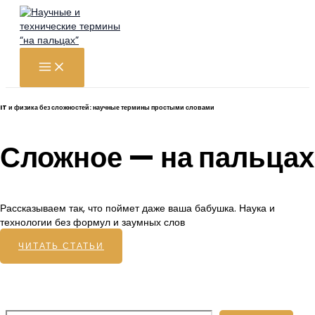
Перейти
к
содержимому
IT и физика без сложностей: научные термины простыми словами
Сложное — на пальцах
Рассказываем так, что поймет даже ваша бабушка. Наука и
технологии без формул и заумных слов
ЧИТАТЬ СТАТЬИ