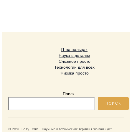
IT на пальцах
Наука в деталях
Сложное просто
Технологии для всех
Физика просто
Поиск
ПОИСК
© 2026 Easy Term - Научные и технические термины “на пальцах”