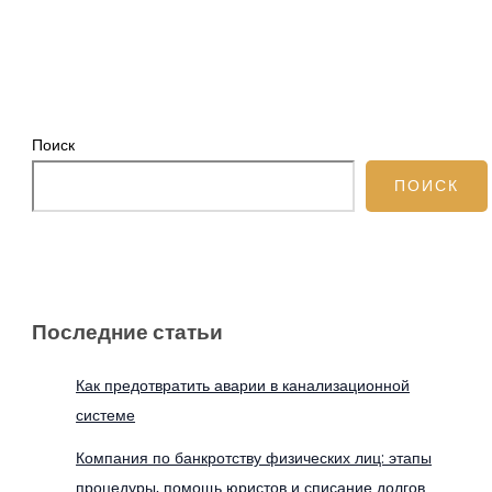
Поиск
ПОИСК
Последние статьи
Как предотвратить аварии в канализационной
системе
Компания по банкротству физических лиц: этапы
процедуры, помощь юристов и списание долгов