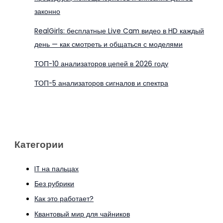
законно
RealGirls: бесплатные Live Cam видео в HD каждый
день — как смотреть и общаться с моделями
ТОП-10 анализаторов цепей в 2026 году
ТОП-5 анализаторов сигналов и спектра
Категории
IT на пальцах
Без рубрики
Как это работает?
Квантовый мир для чайников