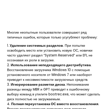
Многие неопытные пользователи совершают ряд
типичных ошибок, которые только усугубляют проблему:
1.
Удаление системных разделов
. При попытке
освободить место или установить новую ОС, новички
часто удаляют раздел “System Reserved” или EFI, не
осознавая их роли в загрузке.
2.
Использование неподходящего дистрибутива
.
Восстановление загрузчика Windows 10 с помощью
установочного носителя от Windows 7 или наоборот
приводит к несовместимости загрузочных средств.
3.
Игнорирование разметки диска
. Непонимание
разницы между MBR и GPT приводит к ошибочному
выбору команд в утилите bootrec.exe, что может сделать
диск полностью не загружаемым.
4.
Полная переустановка ОС вместо восстановления
.
Вместо восстановления загрузчика пользователи