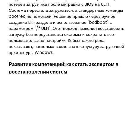
потерей загрузчика после миграции с BIOS на UEFI.
Система перестала загружаться, а стандартные команды
bootrec не помогали. Решение пришло через ручное
создание EFI-раздела и использование `bcdboot` с
параметром `/f UEFI`. Этот подход позволил восстановить
загрузку без переустановки системы и сохранить все
пользовательские настройки. Кейсы такого рода
показывают, насколько важно знать структуру загрузочной
архитектуры Windows.
Развитие компетенций: как стать экспертом в
восстановлении систем