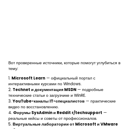
Вот проверенные источники, которые помогут углубиться в
тему:
1.
Microsoft Learn
— официальный портал с
интерактивными курсами по Windows.
2.
Technet и документация MSDN
— подробные
технические статьи о загрузчике и WinRE.
3.
YouTube-каналы IT-специалистов
— практические
видео по восстановлению.
4.
Форумы SysAdmin и Reddit r/techsupport
—
реальные кейсы и советы от профессионалов.
5.
Виртуальные лаборатории от Microsoft и VMware