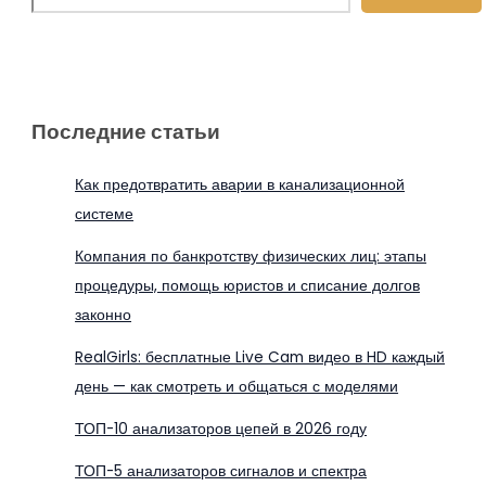
Последние статьи
Как предотвратить аварии в канализационной
системе
Компания по банкротству физических лиц: этапы
процедуры, помощь юристов и списание долгов
законно
RealGirls: бесплатные Live Cam видео в HD каждый
день — как смотреть и общаться с моделями
ТОП-10 анализаторов цепей в 2026 году
ТОП-5 анализаторов сигналов и спектра