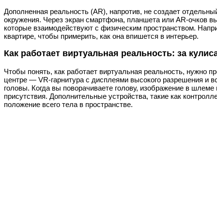
Дополненная реальность (AR), напротив, не создает отдельн
окружения. Через экран смартфона, планшета или AR-очков в
которые взаимодействуют с физическим пространством. Напри
квартире, чтобы примерить, как она впишется в интерьер.
Как работает виртуальная реальность: за кули
Чтобы понять, как работает виртуальная реальность, нужно пр
центре — VR-гарнитура с дисплеями высокого разрешения и 
головы. Когда вы поворачиваете голову, изображение в шлеме
присутствия. Дополнительные устройства, такие как контролл
положение всего тела в пространстве.