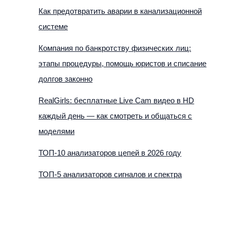
Как предотвратить аварии в канализационной
системе
Компания по банкротству физических лиц:
этапы процедуры, помощь юристов и списание
долгов законно
RealGirls: бесплатные Live Cam видео в HD
каждый день — как смотреть и общаться с
моделями
ТОП-10 анализаторов цепей в 2026 году
ТОП-5 анализаторов сигналов и спектра