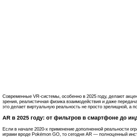
Современные VR-системы, особенно в 2025 году, делают акце
зрения, реалистичная физика взаимодействия и даже передач
это делает виртуальную реальность не просто зрелищной, а 
AR в 2025 году: от фильтров в смартфоне до и
Если в начале 2020-х применение дополненной реальности ог
играми вроде Pokémon GO, то сегодня AR — полноценный инст