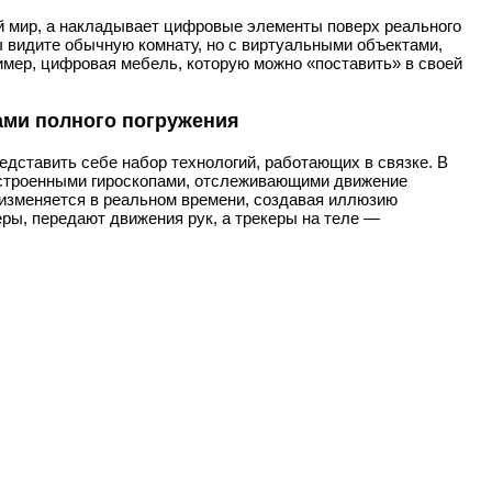
ый мир, а накладывает цифровые элементы поверх реального
ы видите обычную комнату, но с виртуальными объектами,
мер, цифровая мебель, которую можно «поставить» в своей
сами полного погружения
едставить себе набор технологий, работающих в связке. В
встроенными гироскопами, отслеживающими движение
 изменяется в реальном времени, создавая иллюзию
еры, передают движения рук, а трекеры на теле —