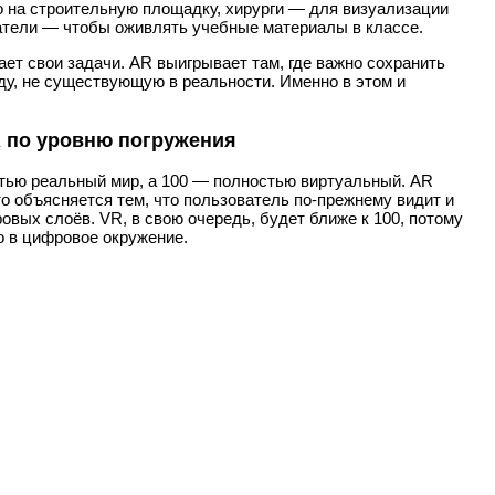
 на строительную площадку, хирурги — для визуализации
ватели — чтобы оживлять учебные материалы в классе.
ет свои задачи. AR выигрывает там, где важно сохранить
еду, не существующую в реальности. Именно в этом и
R по уровню погружения
стью реальный мир, а 100 — полностью виртуальный. AR
то объясняется тем, что пользователь по-прежнему видит и
вых слоёв. VR, в свою очередь, будет ближе к 100, потому
о в цифровое окружение.