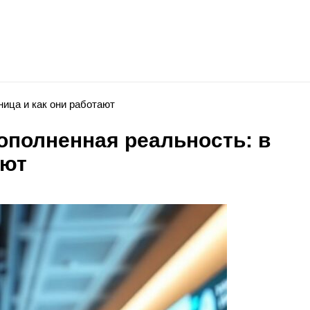
ница и как они работают
ополненная реальность: в
ают