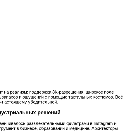
нт на реализм: поддержка 8K-разрешения, широкое поле
а запахов и ощущений с помощью тактильных костюмов. Всё
по-настоящему убедительной.
ндустриальных решений
раничивалось развлекательными фильтрами в Instagram и
румент в бизнесе, образовании и медицине. Архитекторы