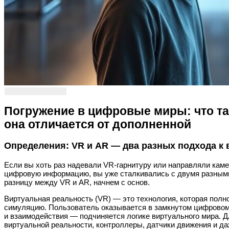
Погружение в цифровые миры: что та
она отличается от дополненной
Определения: VR и AR — два разных подхода к
Если вы хоть раз надевали VR-гарнитуру или направляли каме
цифровую информацию, вы уже сталкивались с двумя разными
разницу между VR и AR, начнем с основ.
Виртуальная реальность (VR) — это технология, которая пол
симуляцию. Пользователь оказывается в замкнутом цифровом 
и взаимодействия — подчиняется логике виртуального мира. 
виртуальной реальности, контроллеры, датчики движения и да