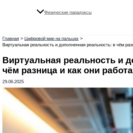
Физические парадоксы
Поиск
Главная
Цифровой мир на пальцах
Виртуальная реальность и дополненная реальность: в чём раз
Виртуальная реальность и д
чём разница и как они работ
29.06.2025