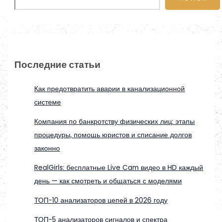
Последние статьи
Как предотвратить аварии в канализационной
системе
Компания по банкротству физических лиц: этапы
процедуры, помощь юристов и списание долгов
законно
RealGirls: бесплатные Live Cam видео в HD каждый
день — как смотреть и общаться с моделями
ТОП-10 анализаторов цепей в 2026 году
ТОП-5 анализаторов сигналов и спектра