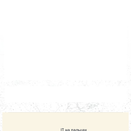
IT на пальцах