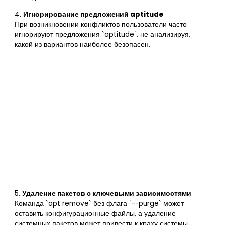
4.
Игнорирование предложений aptitude
При возникновении конфликтов пользователи часто
игнорируют предложения `aptitude`, не анализируя,
какой из вариантов наиболее безопасен.
5.
Удаление пакетов с ключевыми зависимостями
Команда `apt remove` без флага `--purge` может
оставить конфигурационные файлы, а удаление
системных пакетов может привести к краху системы.