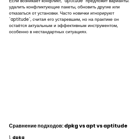
Если возникает конфликт, `aptitude` предложит варианты:
удалить конфликтующие пакеты, обновить другие или
отказаться от установки. Часто новички игнорируют
`aptitude`, считая его устаревшим, но на практике он
остаётся актуальным и эффективным инструментом,
особенно в нестандартных ситуациях.
Сравнение подходов: dpkg vs apt vs aptitude
1.
dpkg