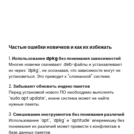
Частые ошибки новичков и как их избежать
1.
Использование dpkg без понимания зависимостей
Многие новички скачивают .deb-файлы и устанавливают
их через `dpkg`, не осознавая, что зависимости могут не
установиться. Это приводит к "сломанной" системе.
2.
Забывают обновить индекс пакетов
Перед установкой нового ПО необходимо выполнять
`sudo apt update`, иначе система может не найти
нужные пакеты.
3.
Смешивание инструментов без понимания различий
Использование `apt`, `dpkg` и `aptitude` вперемешку без
понимания их различий может привести к конфликтам в
базе данных пакетов.