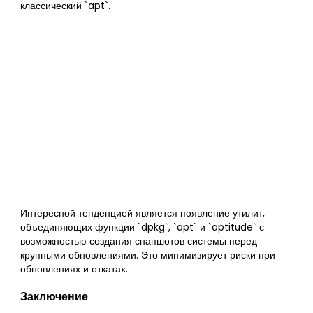
классический `apt`.
Интересной тенденцией является появление утилит,
объединяющих функции `dpkg`, `apt` и `aptitude` с
возможностью создания снапшотов системы перед
крупными обновлениями. Это минимизирует риски при
обновлениях и откатах.
Заключение