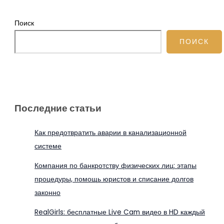
Поиск
ПОИСК
Последние статьи
Как предотвратить аварии в канализационной
системе
Компания по банкротству физических лиц: этапы
процедуры, помощь юристов и списание долгов
законно
RealGirls: бесплатные Live Cam видео в HD каждый