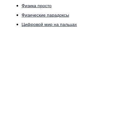
Физика просто
Физические парадоксы
Цифровой мир на пальцах