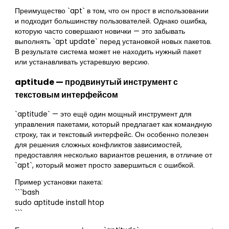
Преимущество `apt` в том, что он прост в использовании
и подходит большинству пользователей. Однако ошибка,
которую часто совершают новички — это забывать
выполнять `apt update` перед установкой новых пакетов.
В результате система может не находить нужный пакет
или устанавливать устаревшую версию.
aptitude — продвинутый инструмент с
текстовым интерфейсом
`aptitude` — это ещё один мощный инструмент для
управления пакетами, который предлагает как командную
строку, так и текстовый интерфейс. Он особенно полезен
для решения сложных конфликтов зависимостей,
предоставляя несколько вариантов решения, в отличие от
`apt`, который может просто завершиться с ошибкой.
Пример установки пакета:
```bash
sudo aptitude install htop
```