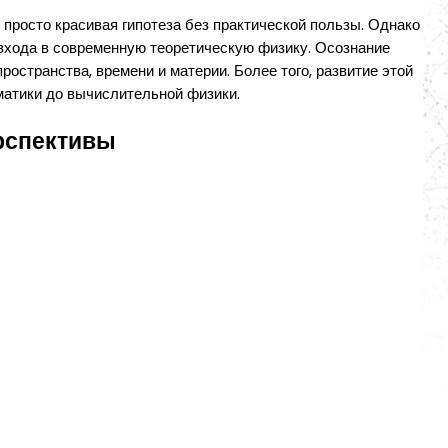
 просто красивая гипотеза без практической пользы. Однако
входа в современную теоретическую физику. Осознание
пространства, времени и материи. Более того, развитие этой
матики до вычислительной физики.
ерспективы