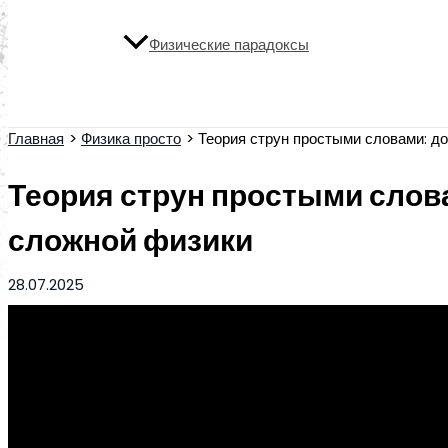
Физические парадоксы
Поиск
Главная
Физика просто
Теория струн простыми словами: д
Теория струн простыми слов
сложной физики
28.07.2025