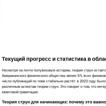
Текущий прогресс и статистика в обла
Несмотря на почти полувековую историю, теория струн остаёт
Американского физического общества, менее 5% всех физиков 
число публикаций по теме стабильно растёт: в 2023 году был
различным аспектам теории струн. Это говорит о том, что инте
квантовой гравитации.
Теория струн для начинающих: почему это важн