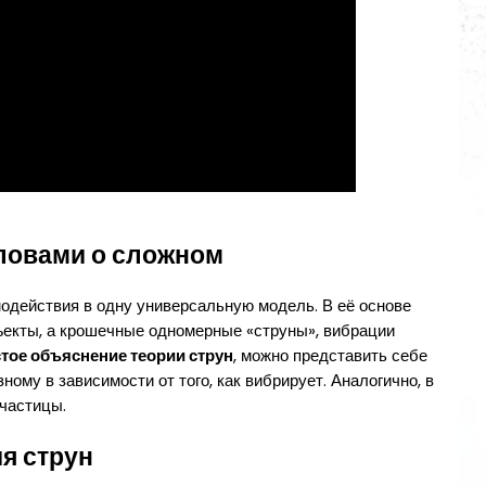
ловами о сложном
одействия в одну универсальную модель. В её основе
ъекты, а крошечные одномерные «струны», вибрации
тое объяснение теории струн
, можно представить себе
ому в зависимости от того, как вибрирует. Аналогично, в
частицы.
ия струн