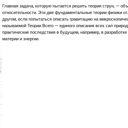
Главная задача, которую пытается решить теория струн, — об
относительности. Эти две фундаментальные теории физики отл
другом, если попытаться описать гравитацию на микроскопичес
называемой Теории Всего — единого описания всех сил природы
практические последствия в будущем, например, в разработке
материи и энергии.