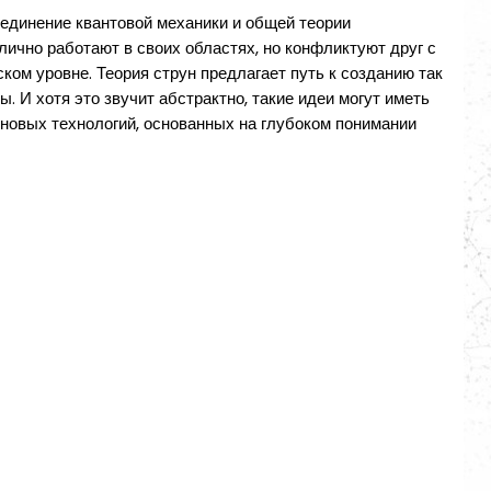
ъединение квантовой механики и общей теории
ично работают в своих областях, но конфликтуют друг с
ком уровне. Теория струн предлагает путь к созданию так
. И хотя это звучит абстрактно, такие идеи могут иметь
 новых технологий, основанных на глубоком понимании