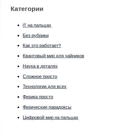
Категории
IT на пальцах
Без рубрики
Как это работает?
Квантовый мир для чайников
Наука в деталях
Сложное просто
Технологии для всех
Физика просто
Физические парадоксы
Цифровой мир на пальцах