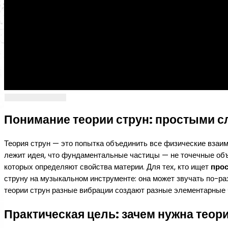
Понимание теории струн: простыми с
Теория струн — это попытка объединить все физические взаим
лежит идея, что фундаментальные частицы — не точечные об
которых определяют свойства материи. Для тех, кто ищет
прос
струну на музыкальном инструменте: она может звучать по-разн
теории струн разные вибрации создают разные элементарные 
Практическая цель: зачем нужна теор