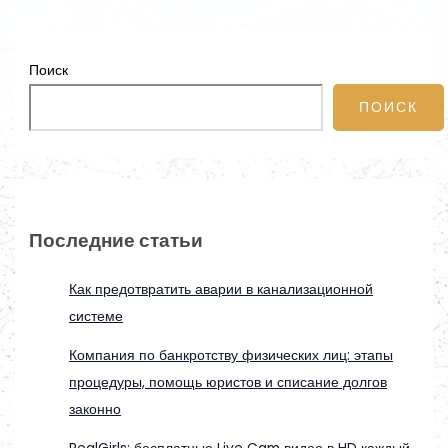
Поиск
ПОИСК
Последние статьи
Как предотвратить аварии в канализационной
системе
Компания по банкротству физических лиц: этапы
процедуры, помощь юристов и списание долгов
законно