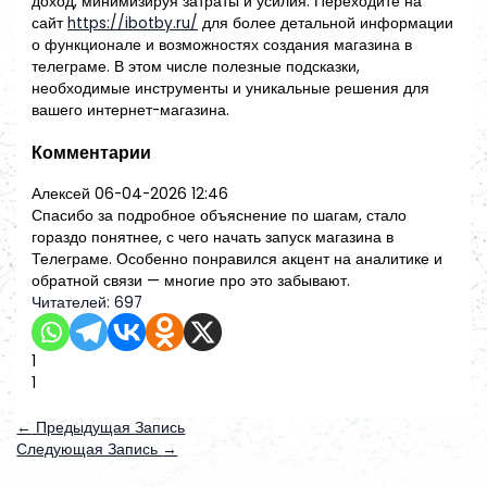
доход, минимизируя затраты и усилия. Переходите на
сайт
https://ibotby.ru/
для более детальной информации
о функционале и возможностях создания магазина в
телеграме. В этом числе полезные подсказки,
необходимые инструменты и уникальные решения для
вашего интернет-магазина.
Комментарии
Алексей
06-04-2026 12:46
Спасибо за подробное объяснение по шагам, стало
гораздо понятнее, с чего начать запуск магазина в
Телеграме. Особенно понравился акцент на аналитике и
обратной связи — многие про это забывают.
Читателей:
697
1
1
←
Предыдущая Запись
Следующая Запись
→