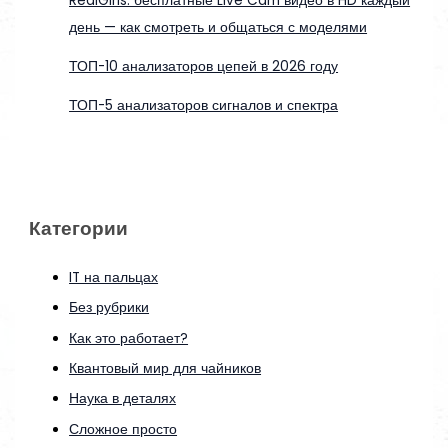
RealGirls: бесплатные Live Cam видео в HD каждый
день — как смотреть и общаться с моделями
ТОП-10 анализаторов цепей в 2026 году
ТОП-5 анализаторов сигналов и спектра
Категории
IT на пальцах
Без рубрики
Как это работает?
Квантовый мир для чайников
Наука в деталях
Сложное просто