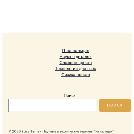
IT на пальцах
Наука в деталях
Сложное просто
Технологии для всех
Физика просто
Поиск
ПОИСК
© 2026 Easy Term - Научные и технические термины “на пальцах”