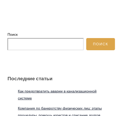
Поиск
ПОИСК
Последние статьи
Как предотвратить аварии в канализационной
системе
Компания по банкротству физических лиц: этапы
процедуры, помощь юристов и списание долгов