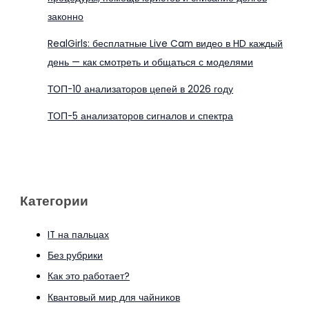
законно
RealGirls: бесплатные Live Cam видео в HD каждый
день — как смотреть и общаться с моделями
ТОП-10 анализаторов цепей в 2026 году
ТОП-5 анализаторов сигналов и спектра
Категории
IT на пальцах
Без рубрики
Как это работает?
Квантовый мир для чайников