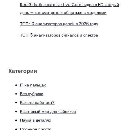
RealGirls: бесплатные Live Cam видео в HD каждый
день — как смотреть и общаться с моделями
ТОП-10 анализаторов цепей в 2026 году
ТОП-5 анализаторов сигналов и спектра
Категории
IT на пальцах
Без рубрики
Как это работает?
Квантовый мир для чайников
Наука в деталях
Сложное просто