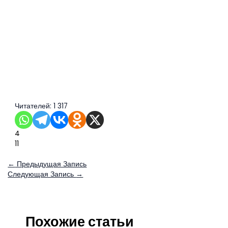
Читателей:
1 317
4
11
←
Предыдущая Запись
Следующая Запись
→
Похожие статьи