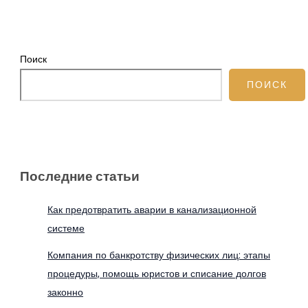
Поиск
ПОИСК
Последние статьи
Как предотвратить аварии в канализационной
системе
Компания по банкротству физических лиц: этапы
процедуры, помощь юристов и списание долгов
законно