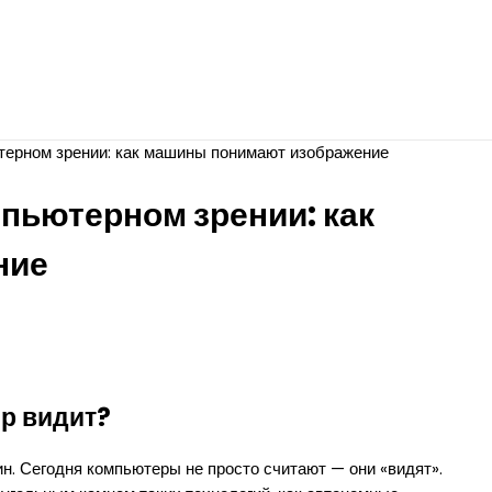
терном зрении: как машины понимают изображение
пьютерном зрении: как
ние
ер видит?
. Сегодня компьютеры не просто считают — они «видят».