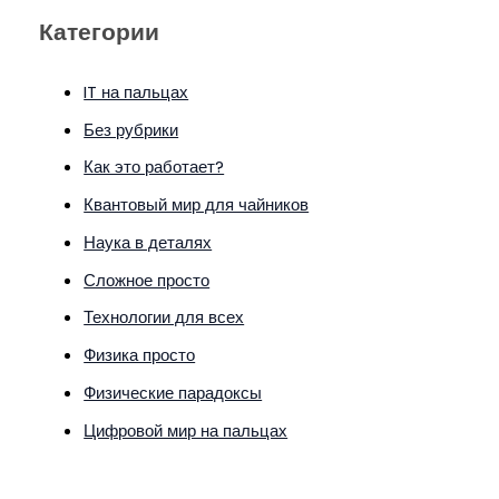
Категории
IT на пальцах
Без рубрики
Как это работает?
Квантовый мир для чайников
Наука в деталях
Сложное просто
Технологии для всех
Физика просто
Физические парадоксы
Цифровой мир на пальцах