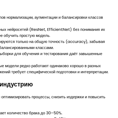
апов нормализации, аугментации и балансировки классов
ных нейросетей (ResNet, EfficientNet) без понимания их
е обучить простую модель.
тируются только на общую точность (accuracy), забывая
несбалансированными классами.
 выборки для обучения и тестирования даёт завышенные
ые модели редко работают одинаково хорошо в разных
жений требует специфической подготовки и интерпретации.
 индустрию
 оптимизировать процессы, снизить издержки и повысить
ает количество брака до 30–50%.