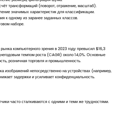
чёт трансформаций (поворот, отражение, масштаб).
ление значимых характеристик для классификации.
я к одному из заранее заданных классов.
товом наборе.
ынка компьютерного зрения в 2023 году превысил $16,3
среднегодовым темпом роста (CAGR) около 14,0%. Основные
сть, розничная торговля и промышленность.
а изображений непосредственно на устройствах (например,
снижает задержки и усиливает конфиденциальность.
чики часто сталкиваются с одними и теми же трудностями.