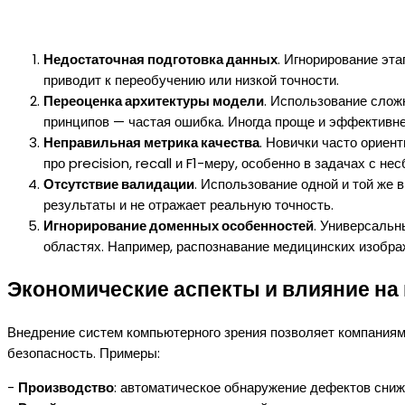
Недостаточная подготовка данных
. Игнорирование эт
приводит к переобучению или низкой точности.
Переоценка архитектуры модели
. Использование слож
принципов — частая ошибка. Иногда проще и эффективне
Неправильная метрика качества
. Новички часто ориен
про precision, recall и F1-меру, особенно в задачах с 
Отсутствие валидации
. Использование одной и той же
результаты и не отражает реальную точность.
Игнорирование доменных особенностей
. Универсальн
областях. Например, распознавание медицинских изобра
Экономические аспекты и влияние на
Внедрение систем компьютерного зрения позволяет компаниям
безопасность. Примеры:
-
Производство
: автоматическое обнаружение дефектов сниж