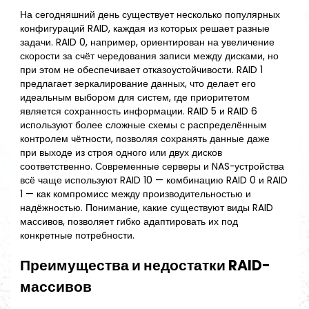
На сегодняшний день существует несколько популярных
конфигураций RAID, каждая из которых решает разные
задачи. RAID 0, например, ориентирован на увеличение
скорости за счёт чередования записи между дисками, но
при этом не обеспечивает отказоустойчивости. RAID 1
предлагает зеркалирование данных, что делает его
идеальным выбором для систем, где приоритетом
является сохранность информации. RAID 5 и RAID 6
используют более сложные схемы с распределённым
контролем чётности, позволяя сохранять данные даже
при выходе из строя одного или двух дисков
соответственно. Современные серверы и NAS-устройства
всё чаще используют RAID 10 — комбинацию RAID 0 и RAID
1 — как компромисс между производительностью и
надёжностью. Понимание, какие существуют виды RAID
массивов, позволяет гибко адаптировать их под
конкретные потребности.
Преимущества и недостатки RAID-
массивов