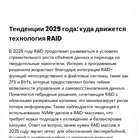
Тенденции 2025 года: куда движется
технология RAID
В 2025 году RAID продолжает развиваться в условиях
стремительного роста объёмов данных и перехода на
твердотельные накопители. Интерес к программным
решениям возрастает благодаря интеграции RAID-
функций непосредственно в файловые системы, такие как
ZFS и Btrfs, которые предоставляют более гибкие
возможности управления и самовосстановления данных.
Появляются гибридные решения, сочетающие RAID с
облачными резервными копиями, что минимизирует риски
потери информации. Также наблюдается тенденция к
использованию NVMe-дисков в RAID-массивах, что
требует новых подходов к охлаждению и балансировке
нагрузки. Ответ на вопрос, зачем нужен RAID массив, в
2025 году звучит чётко: для обеспечения бесперебойной,
быстрой и надёжной работы с критически важными