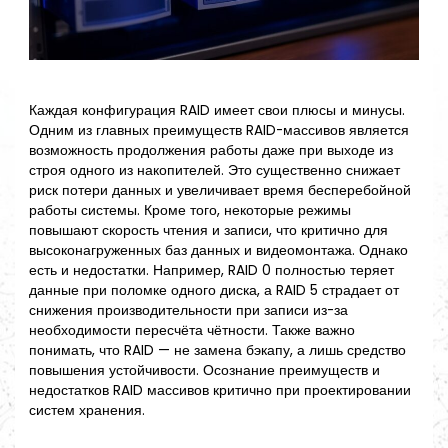
Каждая конфигурация RAID имеет свои плюсы и минусы.
Одним из главных преимуществ RAID-массивов является
возможность продолжения работы даже при выходе из
строя одного из накопителей. Это существенно снижает
риск потери данных и увеличивает время бесперебойной
работы системы. Кроме того, некоторые режимы
повышают скорость чтения и записи, что критично для
высоконагруженных баз данных и видеомонтажа. Однако
есть и недостатки. Например, RAID 0 полностью теряет
данные при поломке одного диска, а RAID 5 страдает от
снижения производительности при записи из-за
необходимости пересчёта чётности. Также важно
понимать, что RAID — не замена бэкапу, а лишь средство
повышения устойчивости. Осознание преимуществ и
недостатков RAID массивов критично при проектировании
систем хранения.