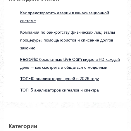
Как предотвратить аварии в канализационной
системе
Компания по банкротству физических лиц: этапы
процедуры, помощь юристов и списание долгов
законно
RealGirls: бесплатные Live Cam видео в HD каждый
день — как смотреть и общаться с моделями
ТОП-10 анализаторов цепей в 2026 году
ТОП-5 анализаторов сигналов и спектра
Категории