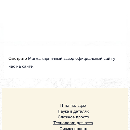
Смотрите
Магма кирпичный завод официальный сайт у
нас на сайте
.
IT на пальцах
Наука в деталях
Сложное просто
Технологии для всех
Физика просто