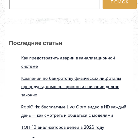
ПОИСК
Последние статьи
Как предотвратить аварии в канализационной
системе
Компания по банкротству физических лиц: этапы
процедуры, помощь юристов и списание долгов
законно
RealGirls: бесплатные Live Cam видео в HD каждый
день — как смотреть и общаться с моделями
ТОП-10 анализаторов цепей в 2026 году