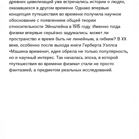
древних цивилизаций уже встречались истории о людях,
оказавшихся в другом времени. Однако впервые
концепция путешествия во времени получила научное
обоснование с появлением общей теории
относительности Эйнштейна в 1915 году. Именно тогда
физики впервые серьёзно задумались: может ли
пространство и время быть не линейным, а гибким? В XX
веке, особенно после выхода книги Герберта Уэллса
«Машина времени», идея обрела не только популярность,
но и научный интерес. Так началась эпоха, в которой
«путешествия во времени физика» стали не просто
фантазией, а предметом реальных исследований.