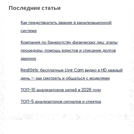
Последние статьи
Как предотвратить аварии в канализационной
системе
Компания по банкротству физических лиц: этапы
процедуры, помощь юристов и списание долгов
законно
RealGirls: бесплатные Live Cam видео в HD каждый
день — как смотреть и общаться с моделями
ТОП-10 анализаторов цепей в 2026 году
ТОП-5 анализаторов сигналов и спектра