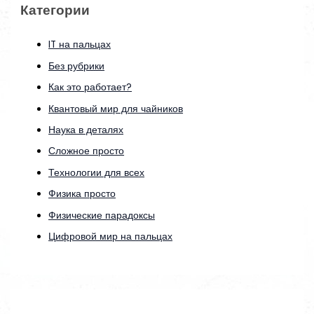
Категории
IT на пальцах
Без рубрики
Как это работает?
Квантовый мир для чайников
Наука в деталях
Сложное просто
Технологии для всех
Физика просто
Физические парадоксы
Цифровой мир на пальцах