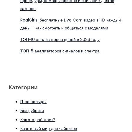
процедуры, помощь юристов и списание долгов
законно
RealGirls: бесплатные Live Cam видео в HD каждый
день — как смотреть и общаться с моделями
ТОП-10 анализаторов цепей в 2026 году
ТОП-5 анализаторов сигналов и спектра
Категории
IT на пальцах
Без рубрики
Как это работает?
Квантовый мир для чайников