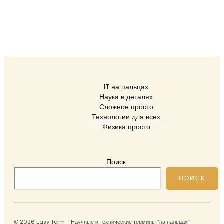
IT на пальцах
Наука в деталях
Сложное просто
Технологии для всех
Физика просто
Поиск
ПОИСК
© 2026 Easy Term - Научные и технические термины “на пальцах”