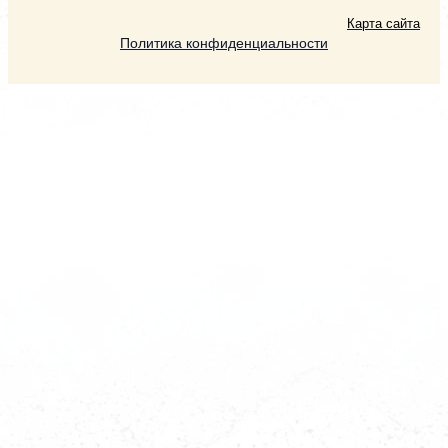
Карта сайта
Политика конфиденциальности