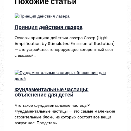
Похожие статьи
Принцип действия лазера
Основы принципа действия лазера Лазер (Light
Amplification by Stimulated Emission of Radiation)
— это устройство, генерирующее когерентный свет
с высокой…
Фундаментальные частицы:
объяснение для детей
Что такое фундаментальные частицы?
Фундаментальные частицы — это самые маленькие
строительные блоки, из которых состоят все вещи
вокруг нас. Представь,…