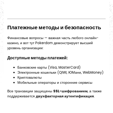
Платежные методы и безопасность
Финансовые вопросы — важная часть любого онлайн-
казино, и вот тут Pokerdom демонстрирует высший
уровень организации:
Доступные методы платежей:
Банковские карты (Visa, MasterCard)
Электронные кошельки (QIWI, ЮМани, WebMoney)
Криптовалюты
Мобильные операторы и сторонние сервисы
Все транзакции защищены
SSL-шифрованием
, а также
поддерживается
двухфакторная аутентификация
.