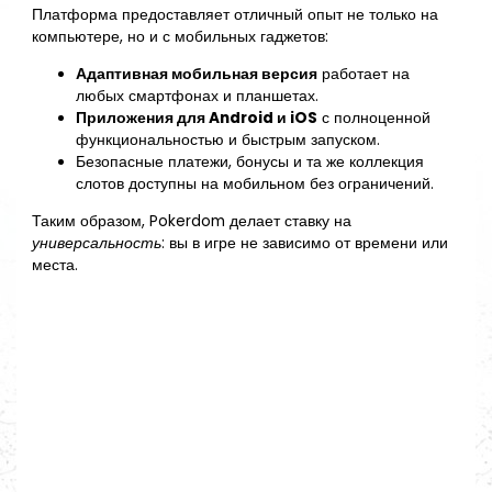
Платформа предоставляет отличный опыт не только на
компьютере, но и с мобильных гаджетов:
Адаптивная мобильная версия
работает на
любых смартфонах и планшетах.
Приложения для Android и iOS
с полноценной
функциональностью и быстрым запуском.
Безопасные платежи, бонусы и та же коллекция
слотов доступны на мобильном без ограничений.
Таким образом, Pokerdom делает ставку на
универсальность
: вы в игре не зависимо от времени или
места.