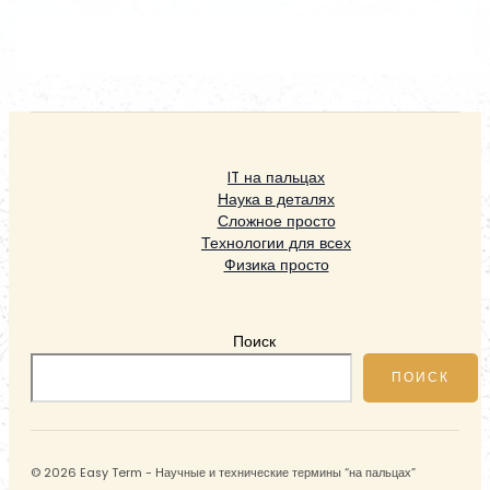
IT на пальцах
Наука в деталях
Сложное просто
Технологии для всех
Физика просто
Поиск
ПОИСК
© 2026 Easy Term - Научные и технические термины “на пальцах”