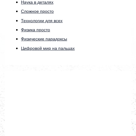
Наука в деталях
Сложное просто
Технологии для всех
Физика просто
Физические парадоксы
Цифровой мир на пальцах