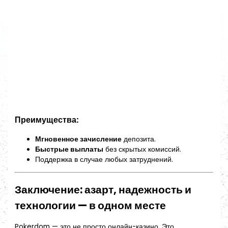
Преимущества:
Мгновенное зачисление
депозита.
Быстрые выплаты
без скрытых комиссий.
Поддержка в случае любых затруднений.
Заключение: азарт, надежность и
технологии — в одном месте
Pokerdom — это не просто онлайн-казино. Это