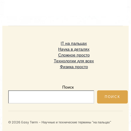
IT на пальцах
Наука в деталях
Сложное просто
Технологии для всех
Физика просто
Поиск
ПОИСК
© 2026 Easy Term - Научные и технические термины “на пальцах”