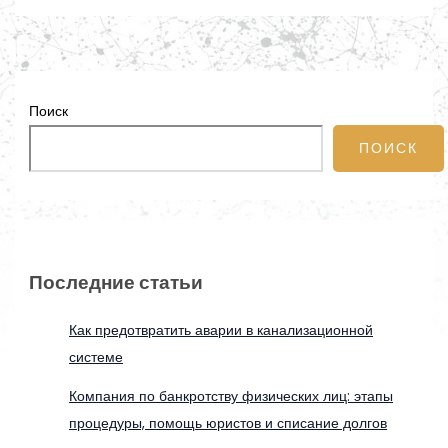
Поиск
ПОИСК
Последние статьи
Как предотвратить аварии в канализационной
системе
Компания по банкротству физических лиц: этапы
процедуры, помощь юристов и списание долгов