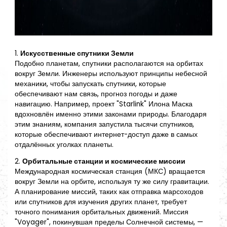
1.
Искусственные спутники Земли
Подобно планетам, спутники располагаются на орбитах
вокруг Земли. Инженеры используют принципы небесной
механики, чтобы запускать спутники, которые
обеспечивают нам связь, прогноз погоды и даже
навигацию. Например, проект "Starlink" Илона Маска
вдохновлён именно этими законами природы. Благодаря
этим знаниям, компания запустила тысячи спутников,
которые обеспечивают интернет-доступ даже в самых
отдалённых уголках планеты.
2.
Орбитальные станции и космические миссии
Международная космическая станция (МКС) вращается
вокруг Земли на орбите, используя ту же силу гравитации.
А планирование миссий, таких как отправка марсоходов
или спутников для изучения других планет, требует
точного понимания орбитальных движений. Миссия
"Voyager", покинувшая пределы Солнечной системы, —