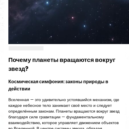
Почему планеты вращаются вокруг
звезд?
Космическая симфония: законы природы в
действии
Вселенная — это удивительно устоявшийся механизм, где
каждое небесное тело занимает своё место и следует
определённым законам. Планеты вращаются вокруг звезд
благодаря силе гравитации — фундаментальному
взаимодействию, которое управляет движением объектов
во Вселенной. В центре системы звезда, обладая