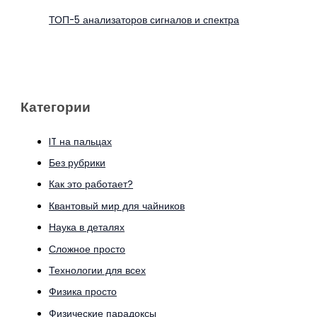
ТОП-5 анализаторов сигналов и спектра
Категории
IT на пальцах
Без рубрики
Как это работает?
Квантовый мир для чайников
Наука в деталях
Сложное просто
Технологии для всех
Физика просто
Физические парадоксы