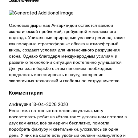
Заключение
Озоновые дыры над Антарктидой остаются важной
экологической проблемой, требующей комплексного
подхода. Уникальные природные условия региона, такие
как полярные стратосферные облака и атмосферный
вихрь, создают условия для интенсивного разрушения
озона. Однако благодаря международным усилиям и
развитию технологий ситуация постепенно улучшается.
Для успеха в борьбе с этим явлением необходимо
продолжать инвестировать в науку, внедрение
экологичных технологий и глобальное сотрудничество.
Комментарии
AndreySPB
13-04-2026 20:10
Если тема натяжных потолков актуальна, могу
посоветовать ребят из «Атланта» — делали нам потолки в
двух комнатах, всё замерили бесплатно, помогли
подобрать фактуру и светильники, уложились за один
день. У них на сайте есть удобный онлайн-калькулятор и