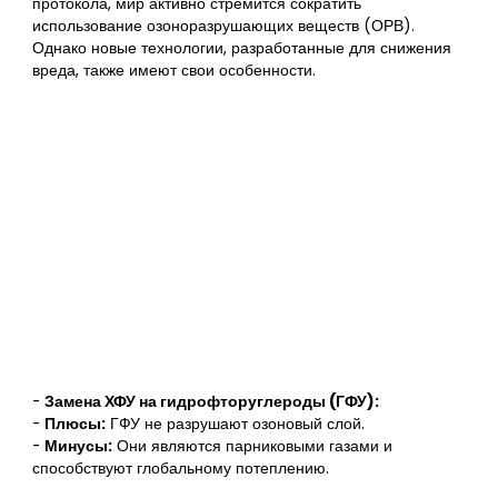
протокола, мир активно стремится сократить
использование озоноразрушающих веществ (ОРВ).
Однако новые технологии, разработанные для снижения
вреда, также имеют свои особенности.
-
Замена ХФУ на гидрофторуглероды (ГФУ):
-
Плюсы:
ГФУ не разрушают озоновый слой.
-
Минусы:
Они являются парниковыми газами и
способствуют глобальному потеплению.