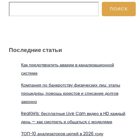
ПОИСК
Последние статьи
Как предотвратить аварии в канализационной
системе
Компания по банкротству физических лиц: этапы
процедуры, помощь юристов и списание долгов
законно
RealGirls: бесплатные Live Cam видео в HD каждый
день — как смотреть и общаться с моделями
ТОП-10 анализаторов цепей в 2026 году