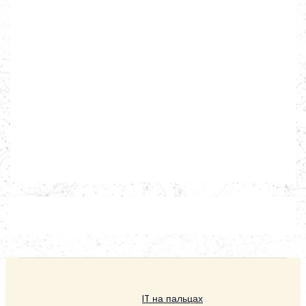
IT на пальцах