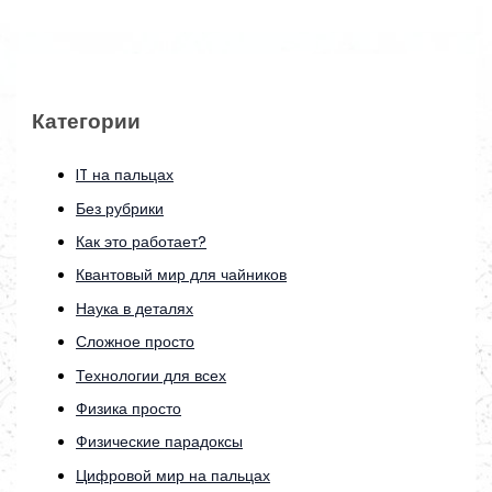
Категории
IT на пальцах
Без рубрики
Как это работает?
Квантовый мир для чайников
Наука в деталях
Сложное просто
Технологии для всех
Физика просто
Физические парадоксы
Цифровой мир на пальцах