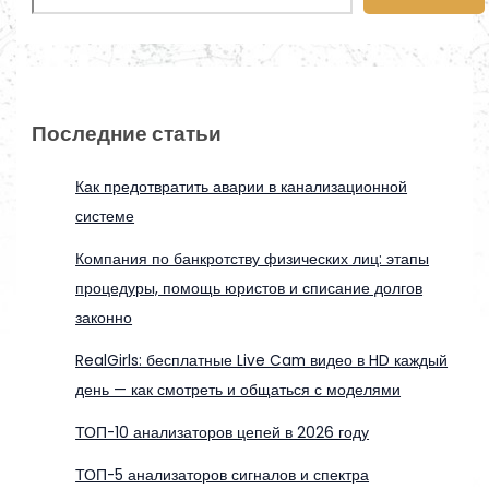
Последние статьи
Как предотвратить аварии в канализационной
системе
Компания по банкротству физических лиц: этапы
процедуры, помощь юристов и списание долгов
законно
RealGirls: бесплатные Live Cam видео в HD каждый
день — как смотреть и общаться с моделями
ТОП-10 анализаторов цепей в 2026 году
ТОП-5 анализаторов сигналов и спектра