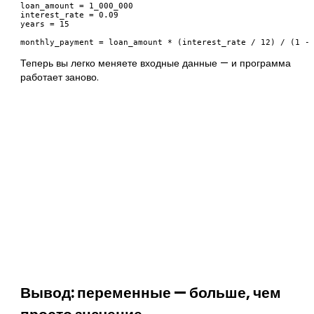
loan_amount = 1_000_000

interest_rate = 0.09

years = 15

Теперь вы легко меняете входные данные — и программа
работает заново.
Вывод: переменные — больше, чем