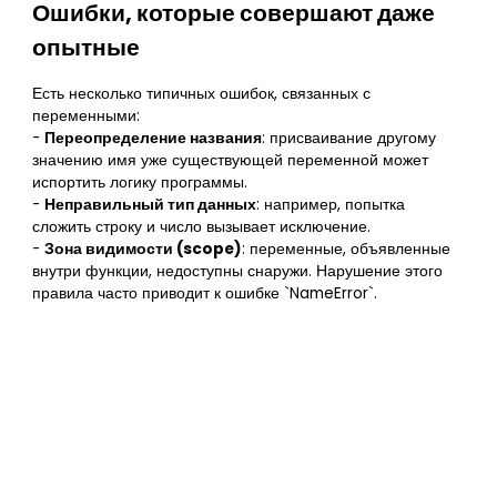
Ошибки, которые совершают даже
опытные
Есть несколько типичных ошибок, связанных с
переменными:
-
Переопределение названия
: присваивание другому
значению имя уже существующей переменной может
испортить логику программы.
-
Неправильный тип данных
: например, попытка
сложить строку и число вызывает исключение.
-
Зона видимости (scope)
: переменные, объявленные
внутри функции, недоступны снаружи. Нарушение этого
правила часто приводит к ошибке `NameError`.