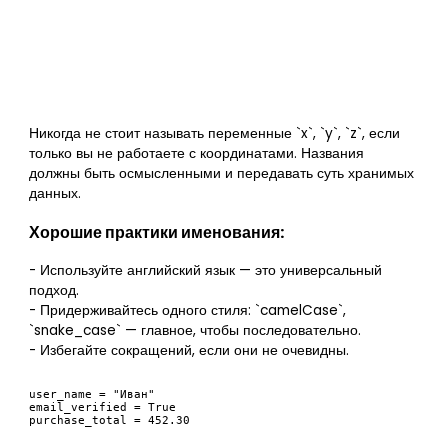
Никогда не стоит называть переменные `x`, `y`, `z`, если
только вы не работаете с координатами. Названия
должны быть осмысленными и передавать суть хранимых
данных.
Хорошие практики именования:
- Используйте английский язык — это универсальный
подход.
- Придерживайтесь одного стиля: `camelCase`,
`snake_case` — главное, чтобы последовательно.
- Избегайте сокращений, если они не очевидны.
user_name = "Иван"

email_verified = True
