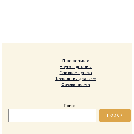
IT на пальцах
Наука в деталях
Сложное просто
Технологии для всех
Физика просто
Поиск
ПОИСК