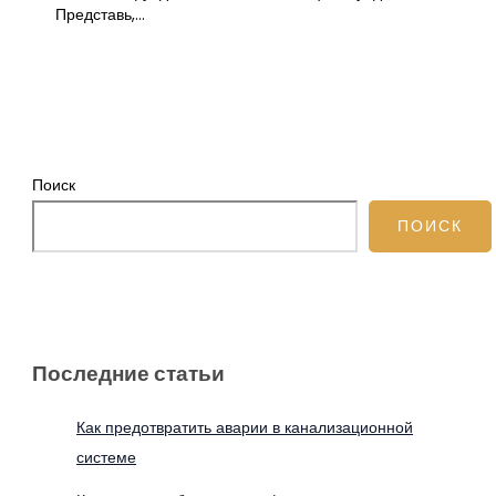
Представь,…
Поиск
ПОИСК
Последние статьи
Как предотвратить аварии в канализационной
системе