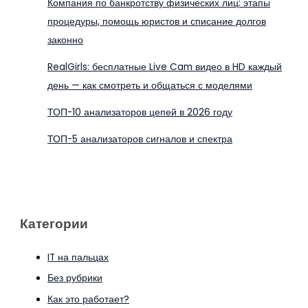
Компания по банкротству физических лиц: этапы
процедуры, помощь юристов и списание долгов
законно
RealGirls: бесплатные Live Cam видео в HD каждый
день — как смотреть и общаться с моделями
ТОП-10 анализаторов цепей в 2026 году
ТОП-5 анализаторов сигналов и спектра
Категории
IT на пальцах
Без рубрики
Как это работает?