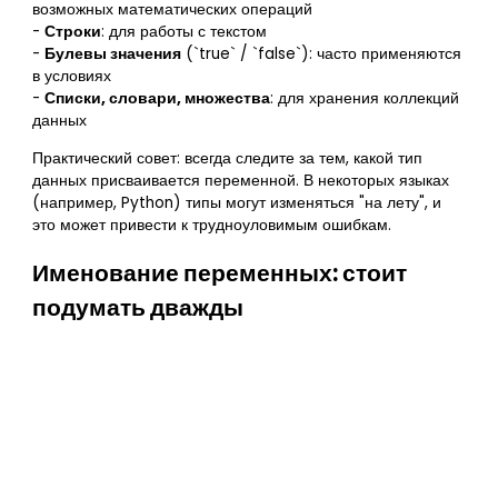
возможных математических операций
-
Строки
: для работы с текстом
-
Булевы значения
(`true` / `false`): часто применяются
в условиях
-
Списки, словари, множества
: для хранения коллекций
данных
Практический совет: всегда следите за тем, какой тип
данных присваивается переменной. В некоторых языках
(например, Python) типы могут изменяться "на лету", и
это может привести к трудноуловимым ошибкам.
Именование переменных: стоит
подумать дважды