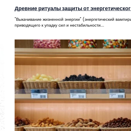
Древние ритуалы защиты от энергетическо
"Выкачивание жизненной энергии" (энергетический вампири
приводящего к упадку сил и нестабильности.…