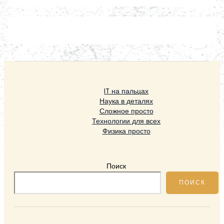
IT на пальцах
Наука в деталях
Сложное просто
Технологии для всех
Физика просто
Поиск
ПОИСК