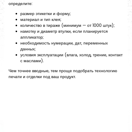
определите:
размер этикетки и форму;
материал и тип клея;
количество в тираже (минимум — от 1000 штук);
намотку и диаметр втулки, если планируется
аппликатор;
необходимость нумерации, дат, переменных
данных;
условия эксплуатации (влага, холод, трение, контакт
с маслами).
Чем точнее вводные, тем проще подобрать технологию
печати и отделки под ваш продукт.