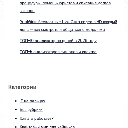
процедуры, помощь юристов и списание долгов
законно
RealGirls: бесплатные Live Cam видео в HD каждый
день — как смотреть и общаться с моделями
ТОП-10 анализаторов цепей в 2026 году
ТОП-5 анализаторов сигналов и спектра
Категории
IT на пальцах
Без рубрики
Как это работает?
Квантовый мир для чайников