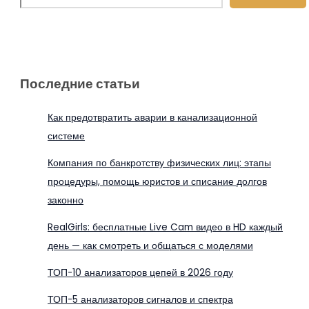
Последние статьи
Как предотвратить аварии в канализационной
системе
Компания по банкротству физических лиц: этапы
процедуры, помощь юристов и списание долгов
законно
RealGirls: бесплатные Live Cam видео в HD каждый
день — как смотреть и общаться с моделями
ТОП-10 анализаторов цепей в 2026 году
ТОП-5 анализаторов сигналов и спектра