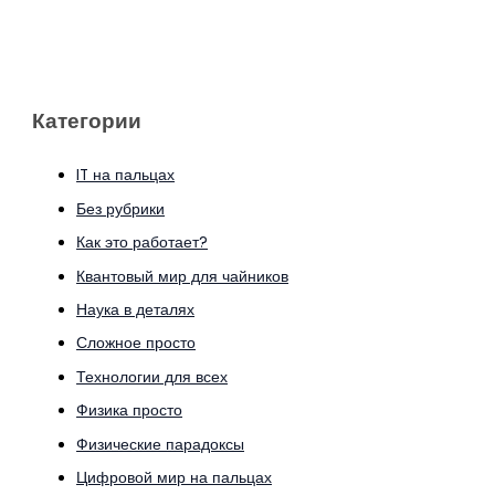
Категории
IT на пальцах
Без рубрики
Как это работает?
Квантовый мир для чайников
Наука в деталях
Сложное просто
Технологии для всех
Физика просто
Физические парадоксы
Цифровой мир на пальцах