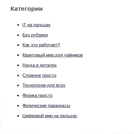
Категории
IT на пальцах
Без рубрики
Как это работает?
Квантовый мир для чайников
Наука в деталях
Сложное просто
Технологии для всех
Физика просто
Физические парадоксы
Цифровой мир на пальцах