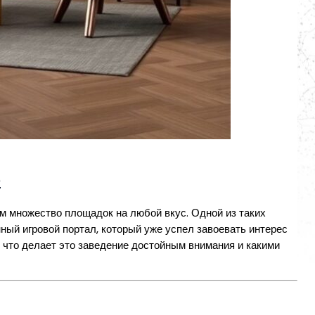
о
м множество площадок на любой вкус. Одной из таких
ый игровой портал, который уже успел завоевать интерес
 что делает это заведение достойным внимания и какими