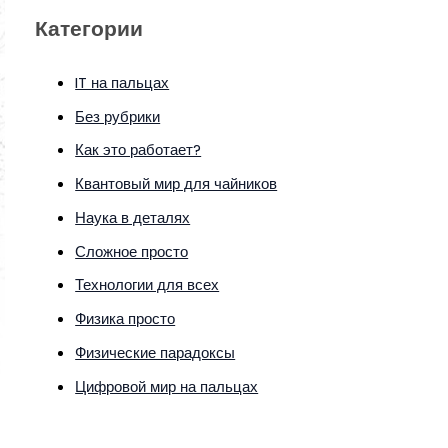
Категории
IT на пальцах
Без рубрики
Как это работает?
Квантовый мир для чайников
Наука в деталях
Сложное просто
Технологии для всех
Физика просто
Физические парадоксы
Цифровой мир на пальцах