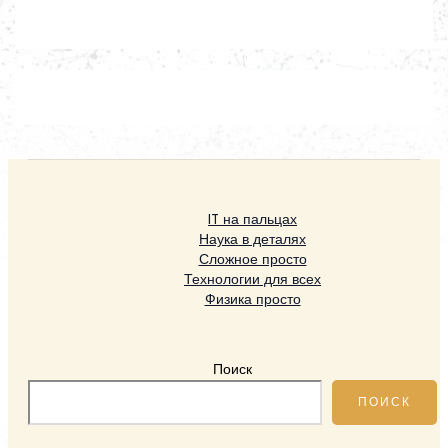
IT на пальцах
Наука в деталях
Сложное просто
Технологии для всех
Физика просто
Поиск
ПОИСК