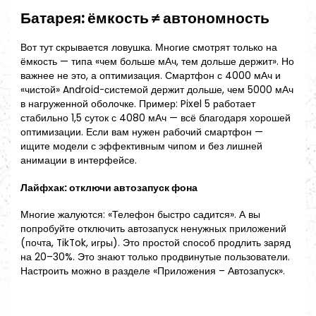
Батарея: ёмкость ≠ автономность
Вот тут скрывается ловушка. Многие смотрят только на
ёмкость — типа «чем больше мАч, тем дольше держит». Но
важнее не это, а оптимизация. Смартфон с 4000 мАч и
«чистой» Android-системой держит дольше, чем 5000 мАч
в нагруженной оболочке. Пример: Pixel 5 работает
стабильно 1,5 суток с 4080 мАч — всё благодаря хорошей
оптимизации. Если вам нужен рабочий смартфон —
ищите модели с эффективным чипом и без лишней
анимации в интерфейсе.
Лайфхак: отключи автозапуск фона
Многие жалуются: «Телефон быстро садится». А вы
попробуйте отключить автозапуск ненужных приложений
(почта, TikTok, игры). Это простой способ продлить заряд
на 20–30%. Это знают только продвинутые пользователи.
Настроить можно в разделе «Приложения – Автозапуск».