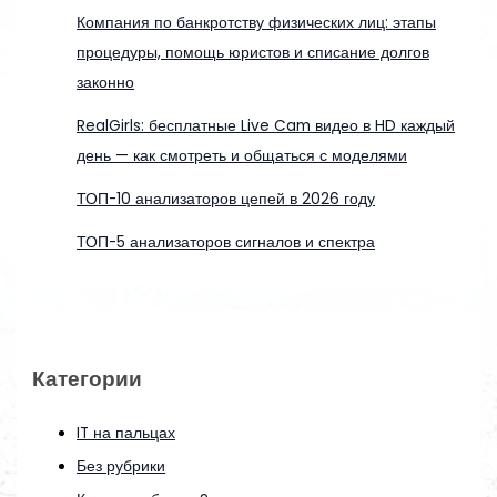
Компания по банкротству физических лиц: этапы
процедуры, помощь юристов и списание долгов
законно
RealGirls: бесплатные Live Cam видео в HD каждый
день — как смотреть и общаться с моделями
ТОП-10 анализаторов цепей в 2026 году
ТОП-5 анализаторов сигналов и спектра
Категории
IT на пальцах
Без рубрики