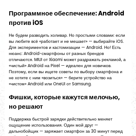
Программное обеспечение: Android
против iOS
Не будем разводить холивар. Но простыми словами: если
вы любите всё «работает и не мешает» — выбирайте iOS.
Для экспериментов и кастомизации — Android. Но! Есть
нюанс: Android-смартфоны от разных брендов
отличаются. MIUI от Xiaomi может раздражать рекламой, а
«чистый» Android на Pixel — идеален для новичков.
Поэтому, если вы ищете советы по выбору смартфона и
не хотите с ним «возиться» — берите устройство на
«чистом» Android или OneUI от Samsung.
Фишки, которые кажутся мелочью,
но решают
Поддержка быстрой зарядки действительно меняет
ощущение использования. Один мой друг —
дальнобойщик — заряжает смартфон за 30 минут перед