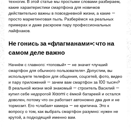
техногик. В этой статье мы простыми словами разбираем,
какие характеристики смартфона для новичков
действительно важны в повседневной жизни, а какие —
просто маркетинговая пыль. Разберёмся на реальных
примерах и даже раскроем пару профессиональных
лайфхаков.
Не гонись за «флагманами»: что на
самом деле важно
Начнём с главного: «топовый» — не значит «лучший
смартфон для обычного пользователя». Допустим, вы
используете телефон для общения, соцсетей, фото, видео
и пару приложений — зачем вам смартфон за 100 тысяч?
В реальной жизни мой знакомый — строитель Василий —
купил себе недорогой Xiaomi с ёмкой батареей и остался
доволен, потому что он работает автономно два дня и не
тормозит. Его «слабая» камера — не критична. Это к
вопросу о том, как выбрать смартфон разумно: нужен не
крутой, а подходящий именно вам.