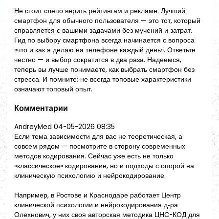
Не стоит слепо верить рейтингам и рекламе. Лучший
смартфон для обычного пользователя — это тот, который
справляется с вашими задачами без мучений и затрат.
Гид по выбору смартфона всегда начинается с вопроса
«что и как я делаю на телефоне каждый день». Ответьте
честно — и выбор сократится в два раза. Надеемся,
теперь вы лучше понимаете, как выбрать смартфон без
стресса. И помните: не всегда топовые характеристики
означают топовый опыт.
Комментарии
AndreyMed
04-05-2026 08:35
Если тема зависимости для вас не теоретическая, а
совсем рядом — посмотрите в сторону современных
методов кодирования. Сейчас уже есть не только
«классическое» кодирование, но и подходы с опорой на
клиническую психологию и нейрокодирование.
Например, в Ростове и Краснодаре работает Центр
клинической психологии и нейрокодирования д‑ра
Олехнович, у них своя авторская методика ЦНС-КОД для