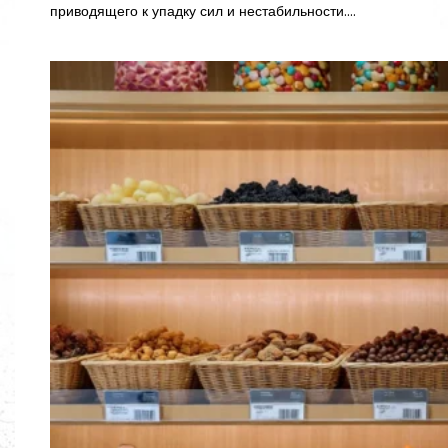
приводящего к упадку сил и нестабильности.…