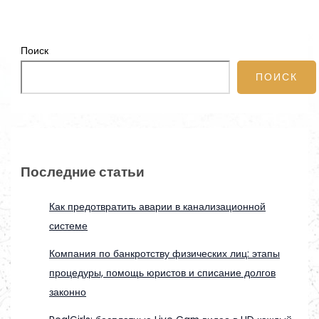
Поиск
ПОИСК
Последние статьи
Как предотвратить аварии в канализационной
системе
Компания по банкротству физических лиц: этапы
процедуры, помощь юристов и списание долгов
законно