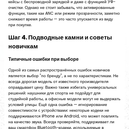
кейсы с беспроводной зарядкой и даже с функцией УФ-
очистки. Однако не стоит забывать, что активированные
функции, такие как ANC или режим прозрачности, заметно
снижают время работы — это часто упускается из виду
при покупке.
Шаг 4. Подводные камни и советы
новичкам
Типичные ошибки при выборе
Одной из самых распространённых ошибок новичков
является выбор "по бренду", а не по характеристикам. Не
всегда дорогая модель от известного производителя
оправдывает цену. Важно также избегать универсальных
решений: наушники для спорта не подойдут для
студийной работы, а офисные модели могут не выдержать
условий улицы. Ещё одна ошибка — игнорирование
совместимости с устройствами: некоторые кодеки не
поддерживаются iPhone или Android, что может повлиять
на качество звука. Всегда проверяйте, поддерживает ли
ваш смартфон Bluetooth-кодеки, используемые в