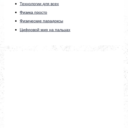
Технологии для всех
Физика просто
Физические парадоксы
Цифровой мир на пальцах