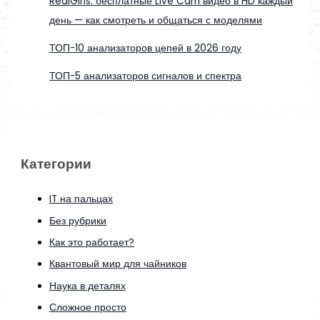
RealGirls: бесплатные Live Cam видео в HD каждый
день — как смотреть и общаться с моделями
ТОП-10 анализаторов цепей в 2026 году
ТОП-5 анализаторов сигналов и спектра
Категории
IT на пальцах
Без рубрики
Как это работает?
Квантовый мир для чайников
Наука в деталях
Сложное просто