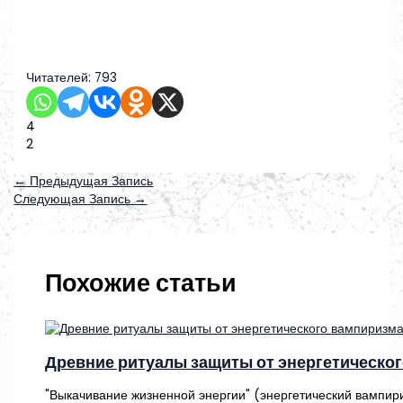
Читателей:
793
4
2
←
Предыдущая Запись
Следующая Запись
→
Похожие статьи
Древние ритуалы защиты от энергетическо
"Выкачивание жизненной энергии" (энергетический вампири