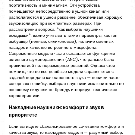
портативность и минимализм. Эти устройства
помещаются непосредственно в ушной канал или
располагаются в ушной раковине, обеспечивая хорошую
звукоизоляцию при компактных размерах. При
рассмотрении вопроса, *как выбрать наушники
вкладыши*, важно учитывать такие параметры, как тип
амбушюр (пенные, силиконовые), наличие сменных
насадок и качество встроенного микрофона.
Современные модели часто оснащаются функциями
активного шумоподавления (ANC), что раньше было
привилегией полноразмерных решений. Однако стоит
помнить, что не все дешёвые модели справляются с
задачей передачи качественного звука — новички часто
совершают ошибку, выбирая наушники исключительно по
внешнему виду или по бренду, игнорируя технические
характеристики.
Накладные наушники: комфорт и звук в
приоритете
Если вы ищете сбалансированное сочетание комфорта и
качества звука, то накладные модели — разумный выбор.