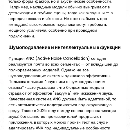
только форм-фактор, но и акустические особенности.
Например, накладные модели обычно выигрывают в
детализации и глубине сцены, тогда как вкладыши — в
передаче вокала и чёткости. Не стоит забывать про
импеданс: высокоомные наушники могут требовать
мощного усилителя, особенно при проводном
подключении.
Шумоподавление и интеллектуальные функции
Функция ANC (Active Noise Cancellation) сегодня
реализуется почти во всех сегментах — от вкладышей до
полноразмерных моделей. Однако не все
шумоподавляющие системы одинаково эффективны.
Пользовательские *наушники с шумоподавлением
отзывы* часто указывают, что бюджетные модели
страдают от эффектов "вакуума" или искажения звука.
Качественная система ANC должна быть адаптивной, то
есть автоматически подстраиваться под окружающую
среду. Также в 2025 году в моду вошла персонализация
звука: большинство производителей предлагают
приложения, в которых можно пройти тест на слух и
адаптировать АЧХ под индивидуальные особенности