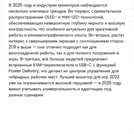
В 2025 году в индустрии мониторов наблюдаются
несколько ключевых трендов. Во-первых, стремительное
распространение OLED- и mini-LED-технологий,
обеспечивающих невероятную глубину черного и высокую
контрастность, что особенно актуально для креативной
работы и кинематографического опыта. Во-вторых, растет
интерес к сверхшироким экранам с соотношением сторон
21:9 и выше — они отлично подходят как для
многозадачной работы, так и для полного погружения в
игры. В-третьих, всё больше моделей предлагают
встроенные KVM-переключатели и USB-C с функцией
Power Delivery, что делает их центром управления для
гибридных рабочих мест. Лучший монитор для игр 2023
уже не ограничивается высокой герцовкой — в 2025 году
важно учитывать универсальность и адаптацию под
разные сценарии.