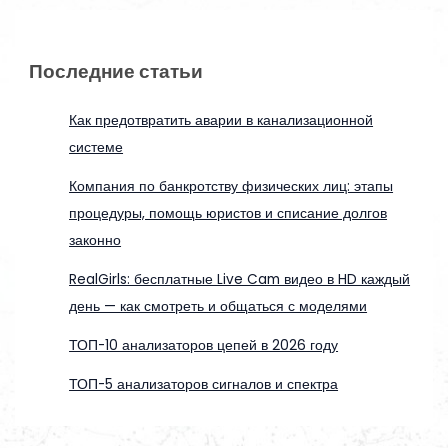
Последние статьи
Как предотвратить аварии в канализационной
системе
Компания по банкротству физических лиц: этапы
процедуры, помощь юристов и списание долгов
законно
RealGirls: бесплатные Live Cam видео в HD каждый
день — как смотреть и общаться с моделями
ТОП-10 анализаторов цепей в 2026 году
ТОП-5 анализаторов сигналов и спектра