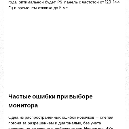
года, оптимальной будет IPS-панель с частотой от 120-144
Гц и временем отклика до 5 мс.
Частые ошибки при выборе
монитора
Одна из распространённых ошибок новичков — слепая
погоня за разрешением и диагональю, без учета
расстояния до экрана и рабочих задач. Например, 4K-