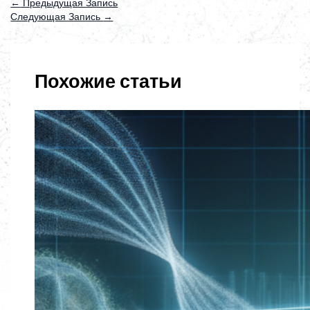
←
Предыдущая Запись
Следующая Запись
→
Похожие статьи