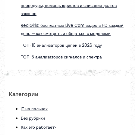
процедуры, помощь юристов и списание долгов
законно
RealGirls: бесплатные Live Cam видео в HD каждый
день — как смотреть и общаться с моделями
ТОП-10 анализаторов цепей в 2026 году
ТОП-5 анализаторов сигналов и спектра
Категории
IT на пальцах
Без рубрики
Как это работает?