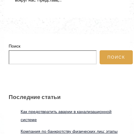
вокруг нас. Представь,…
Поиск
ПОИСК
Последние статьи
Как предотвратить аварии в канализационной
системе
Компания по банкротству физических лиц: этапы