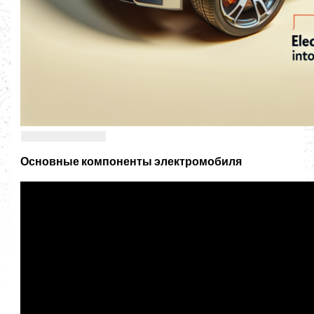
Основные компоненты электромобиля