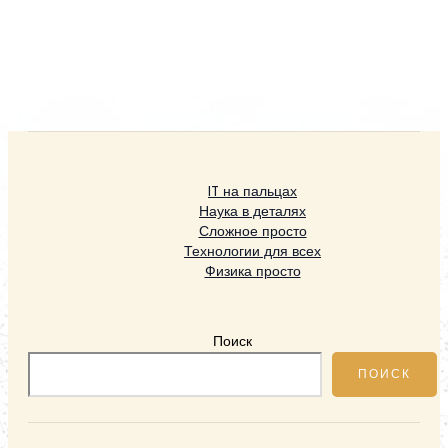
IT на пальцах
Наука в деталях
Сложное просто
Технологии для всех
Физика просто
Поиск
ПОИСК