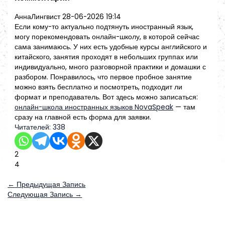
АннаЛингвист
28-06-2026 19:14
Если кому-то актуально подтянуть иностранный язык,
могу порекомендовать онлайн-школу, в которой сейчас
сама занимаюсь. У них есть удобные курсы английского и
китайского, занятия проходят в небольших группах или
индивидуально, много разговорной практики и домашки с
разбором. Понравилось, что первое пробное занятие
можно взять бесплатно и посмотреть, подходит ли
формат и преподаватель. Вот здесь можно записаться:
онлайн-школа иностранных языков NovaSpeak
— там
сразу на главной есть форма для заявки.
Читателей:
338
2
4
←
Предыдущая Запись
Следующая Запись
→