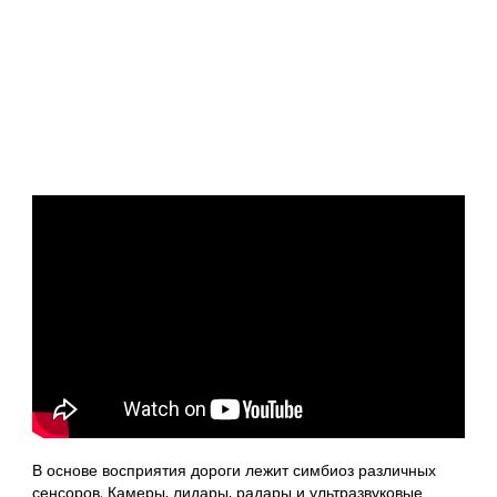
В основе восприятия дороги лежит симбиоз различных
сенсоров. Камеры, лидары, радары и ультразвуковые