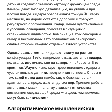
датчики создают объемную картину окружающей среды.
Камеры дают высокую детализацию, но уязвимы при
плохой погоде. Лидары обеспечивают точную 3D-карту
местности, но дороги остаются дорогими и требуют
регулярного обслуживания. Радар, менее чувствительный
к условиям освещения, помогает в ситуациях с
ограниченной видимостью. Комбинация этих сенсоров и
камер в беспилотных авто позволяет компенсировать
слабые стороны каждого отдельно взятого устройства.
Однако разные компании делают ставку на разные
конфигурации. Tesla, например, отказывается от лидара,
полагаясь исключительно на камеры и нейросети. В то
время как Waymo использует дорогостоящие лидары и
чувствительные датчики, предпочитая точность. Споры о
том, какой метод даст наибольшую безопасность и
адаптивность, продолжаются до сих пор. Принцип работы
автономных машин напрямую зависит от качества
восприятия окружающей среды — и здесь компромиссы
могут быть критическими.
Алгоритмическое мышление: как