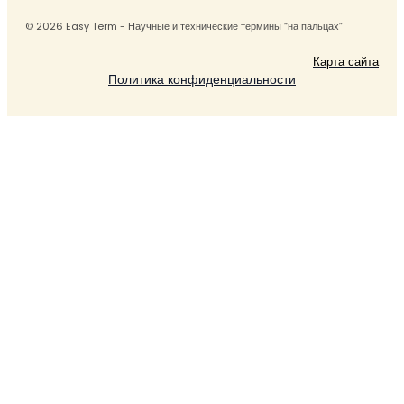
© 2026 Easy Term - Научные и технические термины “на пальцах”
Карта сайта
Политика конфиденциальности