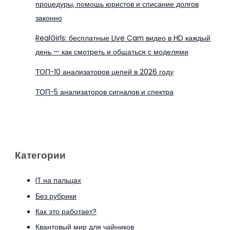
процедуры, помощь юристов и списание долгов
законно
RealGirls: бесплатные Live Cam видео в HD каждый
день — как смотреть и общаться с моделями
ТОП-10 анализаторов цепей в 2026 году
ТОП-5 анализаторов сигналов и спектра
Категории
IT на пальцах
Без рубрики
Как это работает?
Квантовый мир для чайников