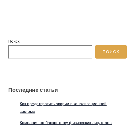
Поиск
ПОИСК
Последние статьи
Как предотвратить аварии в канализационной
системе
Компания по банкротству физических лиц: этапы