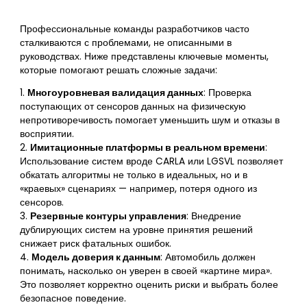
Профессиональные команды разработчиков часто
сталкиваются с проблемами, не описанными в
руководствах. Ниже представлены ключевые моменты,
которые помогают решать сложные задачи:
1.
Многоуровневая валидация данных
: Проверка
поступающих от сенсоров данных на физическую
непротиворечивость помогает уменьшить шум и отказы в
восприятии.
2.
Имитационные платформы в реальном времени
:
Использование систем вроде CARLA или LGSVL позволяет
обкатать алгоритмы не только в идеальных, но и в
«краевых» сценариях — например, потеря одного из
сенсоров.
3.
Резервные контуры управления
: Внедрение
дублирующих систем на уровне принятия решений
снижает риск фатальных ошибок.
4.
Модель доверия к данным
: Автомобиль должен
понимать, насколько он уверен в своей «картине мира».
Это позволяет корректно оценить риски и выбрать более
безопасное поведение.