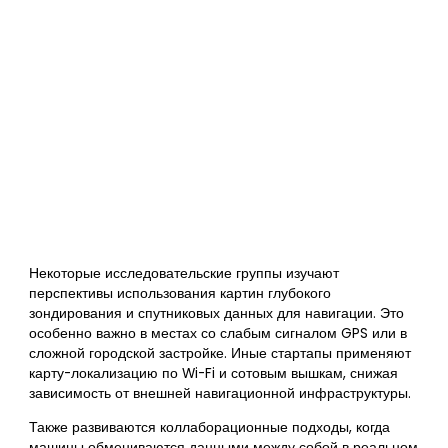
Некоторые исследовательские группы изучают
перспективы использования картин глубокого
зондирования и спутниковых данных для навигации. Это
особенно важно в местах со слабым сигналом GPS или в
сложной городской застройке. Иные стартапы применяют
карту-локализацию по Wi-Fi и сотовым вышкам, снижая
зависимость от внешней навигационной инфраструктуры.
Также развиваются коллаборационные подходы, когда
машины обмениваются данными между собой в реальном