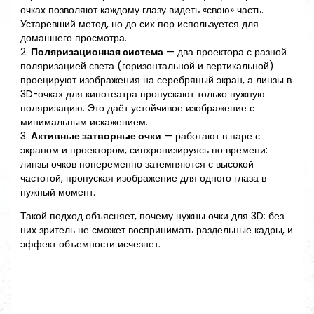
очках позволяют каждому глазу видеть «свою» часть.
Устаревший метод, но до сих пор используется для
домашнего просмотра.
2.
Поляризационная система
— два проектора с разной
поляризацией света (горизонтальной и вертикальной)
проецируют изображения на серебряный экран, а линзы в
3D-очках для кинотеатра пропускают только нужную
поляризацию. Это даёт устойчивое изображение с
минимальным искажением.
3.
Активные затворные очки
— работают в паре с
экраном и проектором, синхронизируясь по времени:
линзы очков попеременно затемняются с высокой
частотой, пропуская изображение для одного глаза в
нужный момент.
Такой подход объясняет, почему нужны очки для 3D: без
них зритель не сможет воспринимать раздельные кадры, и
эффект объемности исчезнет.