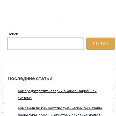
Поиск
ПОИСК
Последние статьи
Как предотвратить аварии в канализационной
системе
Компания по банкротству физических лиц: этапы
процедуры, помощь юристов и списание долгов