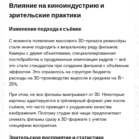
Влияние на киноиндустрию и
зрительские практики
Изменение подхода к съёмке
С момента появления массового 3D-проката режиссёры
стали иначе подходить к визуальному ряду фильмов.
Камеры с двумя объективами, специализированная
постобработка и продуманные композиции кадров — всё
это стало стандартом при создании фильмов с объёмным
эффектом. Это отразилось на структуре бюджета:
расходы на 3D-производство выросли в среднем на 15–
25%.
При этом, не все фильмы выигрывают от 3D. Некоторые
картины адаптируются в трёхмерный формат уже после
съёмок, что часто приводит к ухудшению качества
изображения. Поэтому студии всё чаще предпочитают
снимать фильмы сразу в 3D-формате с учётом
специфики восприятия.
Зрительское восприятие и статистика