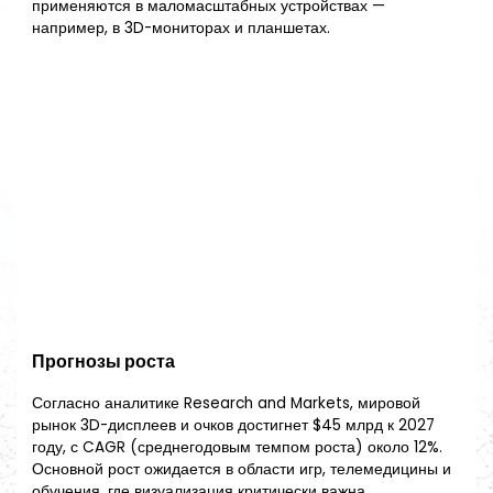
применяются в маломасштабных устройствах —
например, в 3D-мониторах и планшетах.
Прогнозы роста
Согласно аналитике Research and Markets, мировой
рынок 3D-дисплеев и очков достигнет $45 млрд к 2027
году, с CAGR (среднегодовым темпом роста) около 12%.
Основной рост ожидается в области игр, телемедицины и
обучения, где визуализация критически важна.