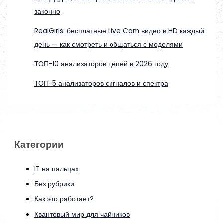
законно
RealGirls: бесплатные Live Cam видео в HD каждый
день — как смотреть и общаться с моделями
ТОП-10 анализаторов цепей в 2026 году
ТОП-5 анализаторов сигналов и спектра
Категории
IT на пальцах
Без рубрики
Как это работает?
Квантовый мир для чайников