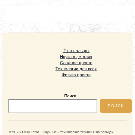
IT на пальцах
Наука в деталях
Сложное просто
Технологии для всех
Физика просто
Поиск
ПОИСК
© 2026 Easy Term - Научные и технические термины “на пальцах”