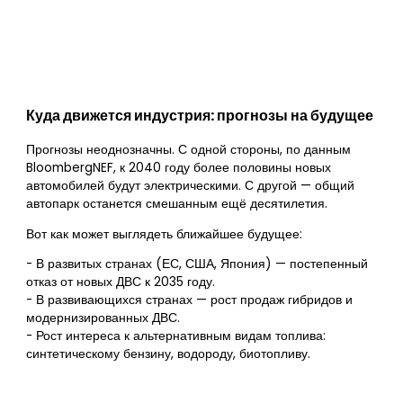
Куда движется индустрия: прогнозы на будущее
Прогнозы неоднозначны. С одной стороны, по данным
BloombergNEF, к 2040 году более половины новых
автомобилей будут электрическими. С другой — общий
автопарк останется смешанным ещё десятилетия.
Вот как может выглядеть ближайшее будущее:
- В развитых странах (ЕС, США, Япония) — постепенный
отказ от новых ДВС к 2035 году.
- В развивающихся странах — рост продаж гибридов и
модернизированных ДВС.
- Рост интереса к альтернативным видам топлива:
синтетическому бензину, водороду, биотопливу.