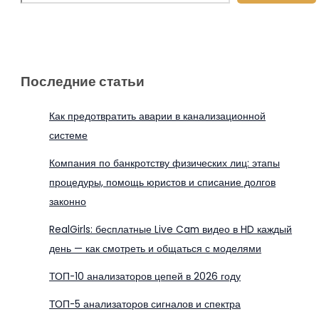
Последние статьи
Как предотвратить аварии в канализационной
системе
Компания по банкротству физических лиц: этапы
процедуры, помощь юристов и списание долгов
законно
RealGirls: бесплатные Live Cam видео в HD каждый
день — как смотреть и общаться с моделями
ТОП-10 анализаторов цепей в 2026 году
ТОП-5 анализаторов сигналов и спектра