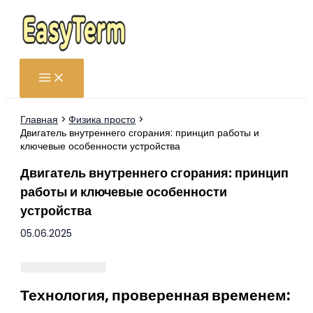
Перейти
к
содержимому
Главная
Физика просто
Двигатель внутреннего сгорания: принцип работы и
ключевые особенности устройства
Двигатель внутреннего сгорания: принцип
работы и ключевые особенности
устройства
05.06.2025
Технология, проверенная временем: