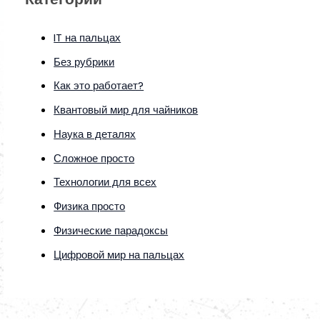
IT на пальцах
Без рубрики
Как это работает?
Квантовый мир для чайников
Наука в деталях
Сложное просто
Технологии для всех
Физика просто
Физические парадоксы
Цифровой мир на пальцах