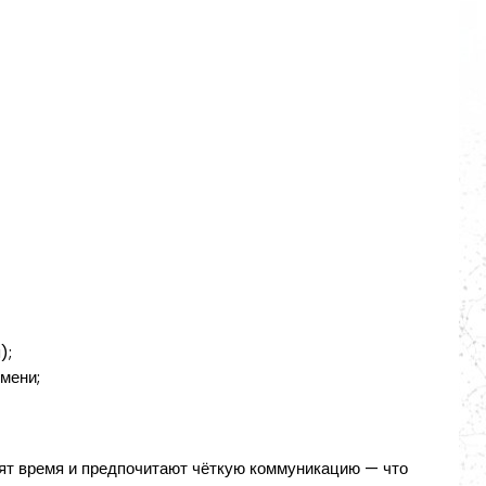
);
мени;
нят время и предпочитают чёткую коммуникацию — что