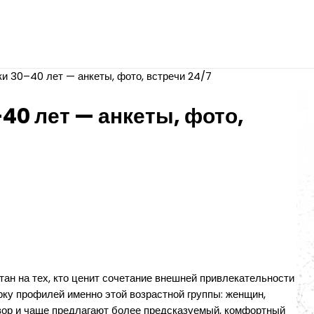
ки 30–40 лет — анкеты, фото, встречи 24/7
–40 лет — анкеты, фото,
тан на тех, кто ценит сочетание внешней привлекательности
ку профилей именно этой возрастной группы: женщин,
вор и чаще предлагают более предсказуемый, комфортный