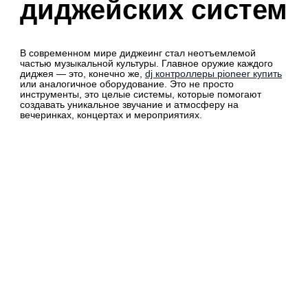
диджейских систем
В современном мире диджеинг стал неотъемлемой
частью музыкальной культуры. Главное оружие каждого
диджея — это, конечно же,
dj контроллеры pioneer купить
или аналогичное оборудование. Это не просто
инструменты, это целые системы, которые помогают
создавать уникальное звучание и атмосферу на
вечеринках, концертах и мероприятиях.