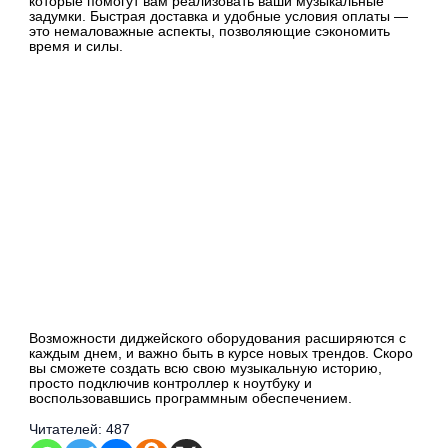
которые помогут вам реализовать ваши музыкальные
задумки. Быстрая доставка и удобные условия оплаты —
это немаловажные аспекты, позволяющие сэкономить
время и силы.
Возможности диджейского оборудования расширяются с
каждым днем, и важно быть в курсе новых трендов. Скоро
вы сможете создать всю свою музыкальную историю,
просто подключив контроллер к ноутбуку и
воспользовавшись программным обеспечением.
Читателей:
487