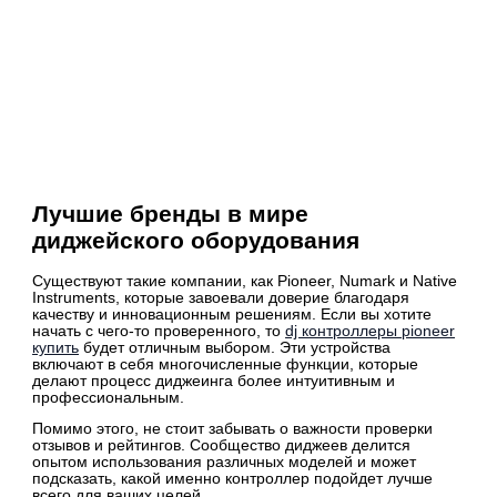
Лучшие бренды в мире
диджейского оборудования
Существуют такие компании, как Pioneer, Numark и Native
Instruments, которые завоевали доверие благодаря
качеству и инновационным решениям. Если вы хотите
начать с чего-то проверенного, то
dj контроллеры pioneer
купить
будет отличным выбором. Эти устройства
включают в себя многочисленные функции, которые
делают процесс диджеинга более интуитивным и
профессиональным.
Помимо этого, не стоит забывать о важности проверки
отзывов и рейтингов. Сообщество диджеев делится
опытом использования различных моделей и может
подсказать, какой именно контроллер подойдет лучше
всего для ваших целей.