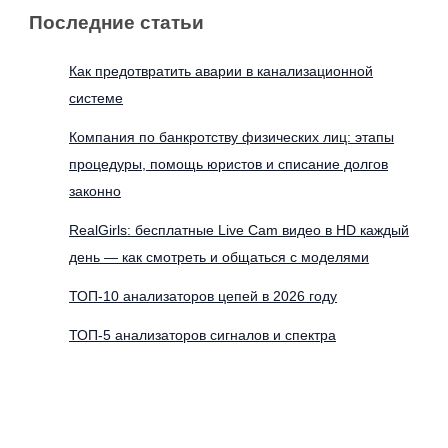
Последние статьи
Как предотвратить аварии в канализационной
системе
Компания по банкротству физических лиц: этапы
процедуры, помощь юристов и списание долгов
законно
RealGirls: бесплатные Live Cam видео в HD каждый
день — как смотреть и общаться с моделями
ТОП-10 анализаторов цепей в 2026 году
ТОП-5 анализаторов сигналов и спектра