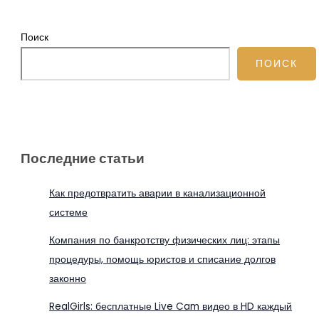
Поиск
ПОИСК
Последние статьи
Как предотвратить аварии в канализационной
системе
Компания по банкротству физических лиц: этапы
процедуры, помощь юристов и списание долгов
законно
RealGirls: бесплатные Live Cam видео в HD каждый