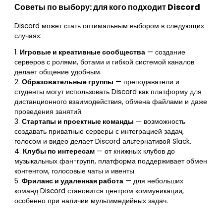
Советы по выбору: для кого подходит Discord
Discord может стать оптимальным выбором в следующих
случаях:
1.
Игровые и креативные сообщества
— создание
серверов с ролями, ботами и гибкой системой каналов
делает общение удобным.
2.
Образовательные группы
— преподаватели и
студенты могут использовать Discord как платформу для
дистанционного взаимодействия, обмена файлами и даже
проведения занятий.
3.
Стартапы и проектные команды
— возможность
создавать приватные серверы с интеграцией задач,
голосом и видео делает Discord альтернативой Slack.
4.
Клубы по интересам
— от книжных клубов до
музыкальных фан-групп, платформа поддерживает обмен
контентом, голосовые чаты и ивенты.
5.
Фриланс и удаленная работа
— для небольших
команд Discord становится центром коммуникации,
особенно при наличии мультимедийных задач.