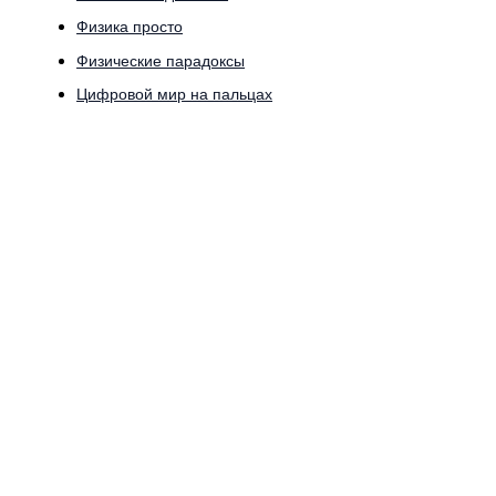
Физика просто
Физические парадоксы
Цифровой мир на пальцах