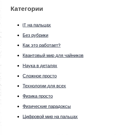
Категории
IT на пальцах
Без рубрики
Как это работает?
Квантовый мир для чайников
Наука в деталях
Сложное просто
Технологии для всех
Физика просто
Физические парадоксы
Цифровой мир на пальцах