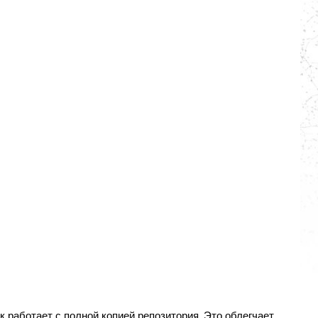
к работает с полной копией репозитория. Это облегчает