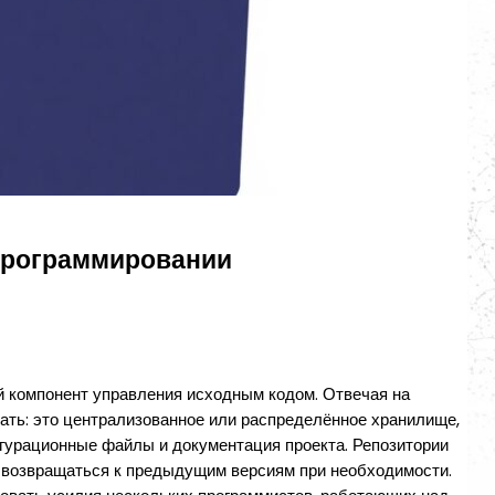
 программировании
й компонент управления исходным кодом. Отвечая на
зать: это централизованное или распределённое хранилище,
игурационные файлы и документация проекта. Репозитории
же возвращаться к предыдущим версиям при необходимости.