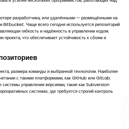
ровать усилия нескольких программистов, работающих над
ютере разработчика, или удалёнными — размещёнными на
и Bitbucket. Чаще всего сегодня используется репозиторий
тавляющая гибкость и надёжность в управлении кодом.
и проекта, что обеспечивает устойчивость к сбоям и
позиториев
екта, размера команды и выбранной технологии. Наиболее
четании с такими платформами, как GitHub или GitLab.
 системы управления версиями, такие как Subversion
орпоративных системах, где требуется строгий контроль