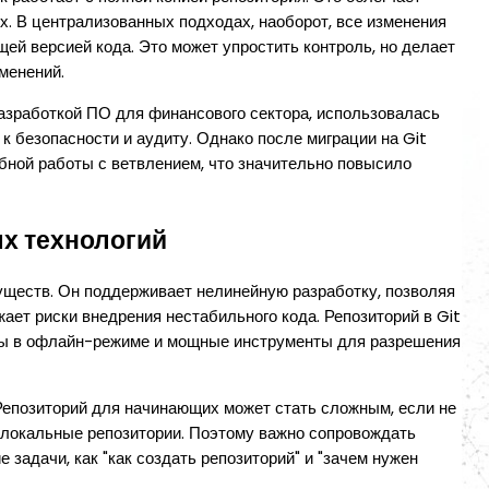
. В централизованных подходах, наоборот, все изменения
ей версией кода. Это может упростить контроль, но делает
менений.
азработкой ПО для финансового сектора, использовалась
к безопасности и аудиту. Однако после миграции на Git
бной работы с ветвлением, что значительно повысило
х технологий
уществ. Он поддерживает нелинейную разработку, позволяя
ает риски внедрения нестабильного кода. Репозиторий в Git
ты в офлайн-режиме и мощные инструменты для разрешения
. Репозиторий для начинающих может стать сложным, если не
 локальные репозитории. Поэтому важно сопровождать
 задачи, как "как создать репозиторий" и "зачем нужен