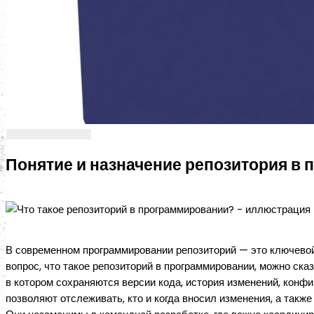
Понятие и назначение репозитория в
В современном программировании репозиторий — это ключево
вопрос, что такое репозиторий в программировании, можно ска
в котором сохраняются версии кода, история изменений, конф
позволяют отслеживать, кто и когда вносил изменения, а так