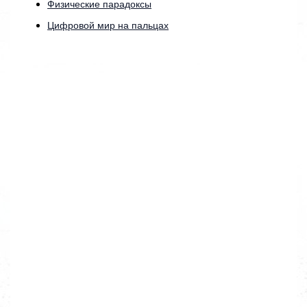
Физические парадоксы
Цифровой мир на пальцах