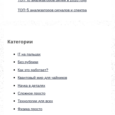
ТОП-10 анализаторов цепей в 2026 году
ТОП-5 анализаторов сигналов и спектра
Категории
IT на пальцах
Без рубрики
Как это работает?
Квантовый мир для чайников
Наука в деталях
Сложное просто
Технологии для всех
Физика просто