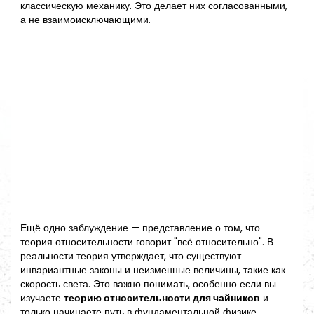
классическую механику. Это делает них согласованными,
а не взаимоисключающими.
Ещё одно заблуждение — представление о том, что
теория относительности говорит "всё относительно". В
реальности теория утверждает, что существуют
инвариантные законы и неизменные величины, такие как
скорость света. Это важно понимать, особенно если вы
изучаете
теорию относительности для чайников
и
только начинаете путь в фундаментальной физике.