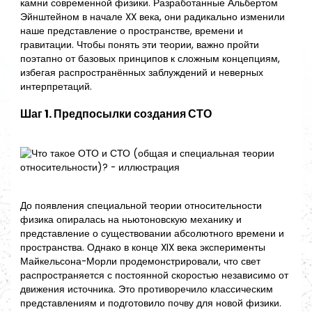
камни современной физики. Разработанные Альбертом
Эйнштейном в начале XX века, они радикально изменили
наше представление о пространстве, времени и
гравитации. Чтобы понять эти теории, важно пройти
поэтапно от базовых принципов к сложным концепциям,
избегая распространённых заблуждений и неверных
интерпретаций.
Шаг 1. Предпосылки создания СТО
До появления специальной теории относительности
физика опиралась на ньютоновскую механику и
представление о существовании абсолютного времени и
пространства. Однако в конце XIX века эксперименты
Майкельсона-Морли продемонстрировали, что свет
распространяется с постоянной скоростью независимо от
движения источника. Это противоречило классическим
представлениям и подготовило почву для новой физики.