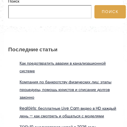
Поиск
ПОИСК
Последние статьи
Как предотвратить аварии в канализационной
системе
Компания по банкротству физических лиц: этапы
процедуры, помощь юристов и списание долгов
законно
RealGirls: бесплатные Live Cam видео в HD каждый
день — как смотреть и общаться с моделями