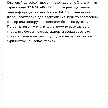
Ключевой артефакт здесь — токен доступа. Это длинная
строка вида `123456:ABC-DEF...`, которая однозначно
идентифицирует вашего бота в Bot API. Токен нужен
любой платформе для подключения: будь то собственный
сервер или конструктор телеграм ботов на русском.
Потерять токен — значит дать кому-то возможность
управлять ботом, поэтому эксперты всегда советуют:
хранить токен в закрытом доступе и не публиковать в
скриншотах или репозиториях.