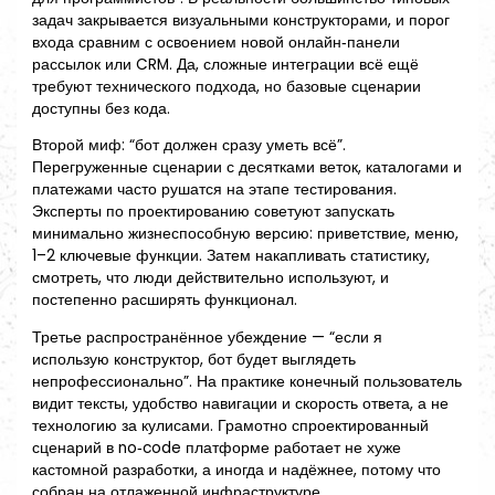
задач закрывается визуальными конструкторами, и порог
входа сравним с освоением новой онлайн‑панели
рассылок или CRM. Да, сложные интеграции всё ещё
требуют технического подхода, но базовые сценарии
доступны без кода.
Второй миф: “бот должен сразу уметь всё”.
Перегруженные сценарии с десятками веток, каталогами и
платежами часто рушатся на этапе тестирования.
Эксперты по проектированию советуют запускать
минимально жизнеспособную версию: приветствие, меню,
1–2 ключевые функции. Затем накапливать статистику,
смотреть, что люди действительно используют, и
постепенно расширять функционал.
Третье распространённое убеждение — “если я
использую конструктор, бот будет выглядеть
непрофессионально”. На практике конечный пользователь
видит тексты, удобство навигации и скорость ответа, а не
технологию за кулисами. Грамотно спроектированный
сценарий в no‑code платформе работает не хуже
кастомной разработки, а иногда и надёжнее, потому что
собран на отлаженной инфраструктуре.