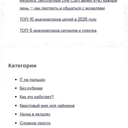
RealGirls: бесплатные Live Cam видео в HD каждый
день — как смотреть и общаться с моделями
ТОП-10 анализаторов цепей в 2026 году
ТОП-5 анализаторов сигналов и спектра
Категории
IT на пальцах
Без рубрики
Как это работает?
Квантовый мир для чайников
Наука в деталях
Сложное просто