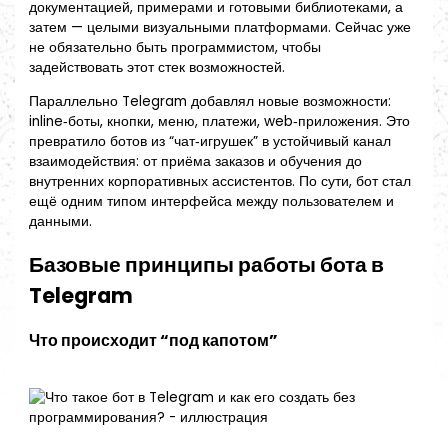
документацией, примерами и готовыми библиотеками, а
затем — целыми визуальными платформами. Сейчас уже
не обязательно быть программистом, чтобы
задействовать этот стек возможностей.
Параллельно Telegram добавлял новые возможности:
inline‑боты, кнопки, меню, платежи, web‑приложения. Это
превратило ботов из “чат‑игрушек” в устойчивый канал
взаимодействия: от приёма заказов и обучения до
внутренних корпоративных ассистентов. По сути, бот стал
ещё одним типом интерфейса между пользователем и
данными.
Базовые принципы работы бота в
Telegram
Что происходит “под капотом”