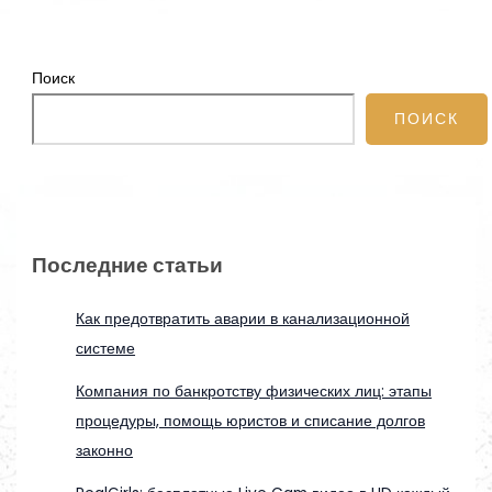
Поиск
ПОИСК
Последние статьи
Как предотвратить аварии в канализационной
системе
Компания по банкротству физических лиц: этапы
процедуры, помощь юристов и списание долгов
законно