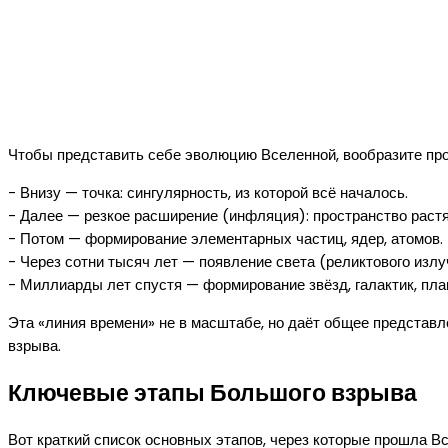
Чтобы представить себе эволюцию Вселенной, вообразите про
- Внизу — точка: сингулярность, из которой всё началось.
- Далее — резкое расширение (инфляция): пространство раст
- Потом — формирование элементарных частиц, ядер, атомов.
- Через сотни тысяч лет — появление света (реликтового излу
- Миллиарды лет спустя — формирование звёзд, галактик, пла
Эта «линия времени» не в масштабе, но даёт общее представл
взрыва.
Ключевые этапы Большого взрыва
Вот краткий список основных этапов, через которые прошла В