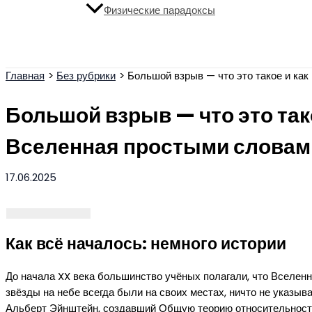
Физические парадоксы
Поиск
Главная
Без рубрики
Большой взрыв — что это такое и ка
Большой взрыв — что это так
Вселенная простыми словам
17.06.2025
Как всё началось: немного истории
До начала XX века большинство учёных полагали, что Вселенна
звёзды на небе всегда были на своих местах, ничто не указыв
Альберт Эйнштейн, создавший Общую теорию относительности 