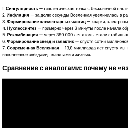
1.
Сингулярность
— гипотетическая точка с бесконечной плотн
2.
Инфляция
— за долю секунды Вселенная увеличилась в ра
3.
Формирование элементарных частиц
— кварки, электроны
4.
Нуклеосинтез
— примерно через 3 минуты после начала обр
5.
Рекомбинация
— через 380 000 лет атомы стали стабильны
6.
Формирование звёзд и галактик
— спустя сотни миллионов
7.
Современная Вселенная
— 13,8 миллиарда лет спустя мы
наполненное звёздами, планетами и жизнью.
Сравнение с аналогами: почему не «