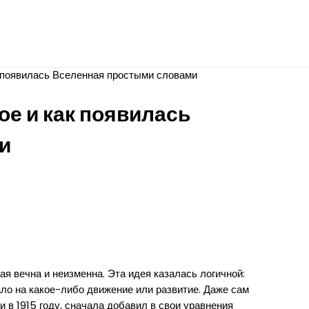
к появилась Вселенная простыми словами
ое и как появилась
и
я вечна и неизменна. Эта идея казалась логичной:
ало на какое-либо движение или развитие. Даже сам
в 1915 году, сначала добавил в свои уравнения