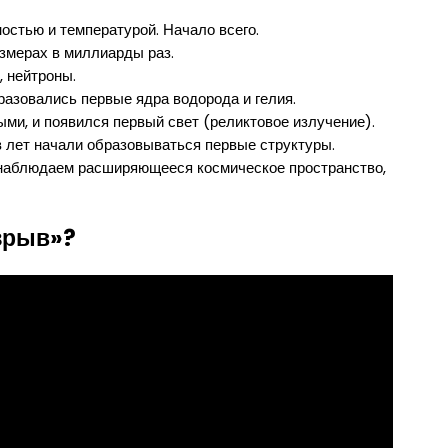
остью и температурой. Начало всего.
змерах в миллиарды раз.
, нейтроны.
азовались первые ядра водорода и гелия.
ми, и появился первый свет (реликтовое излучение).
 лет начали образовываться первые структуры.
 наблюдаем расширяющееся космическое пространство,
взрыв»?