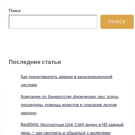
Поиск
ПОИСК
Последние статьи
Как предотвратить аварии в канализационной
системе
Компания по банкротству физических лиц: этапы
процедуры, помощь юристов и списание долгов
законно
RealGirls: бесплатные Live Cam видео в HD каждый
день — как смотреть и общаться с моделями