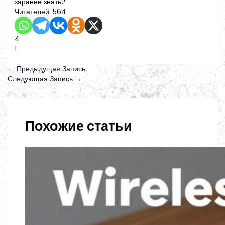
заранее знать?
Читателей:
564
4
1
←
Предыдущая Запись
Следующая Запись
→
Похожие статьи