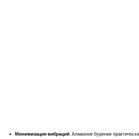
Минимизация вибраций
. Алмазное бурение практически