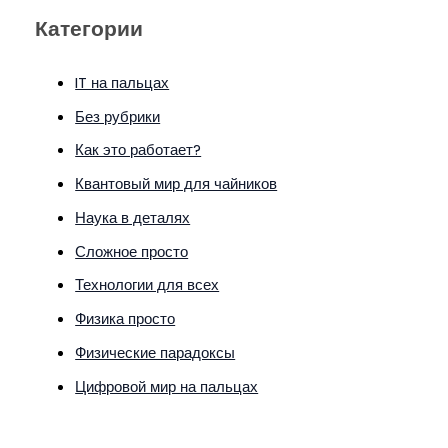
Категории
IT на пальцах
Без рубрики
Как это работает?
Квантовый мир для чайников
Наука в деталях
Сложное просто
Технологии для всех
Физика просто
Физические парадоксы
Цифровой мир на пальцах