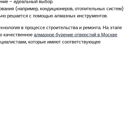
ение – идеальный выбор.
ования (например, кондиционеров, отопительных систем)
льно решается с помощью алмазных инструментов.
хнология в процессе строительства и ремонта. На этапе
то качественное
алмазное бурение отверстий в Москве
ециалистами, которые имеют соответствующее