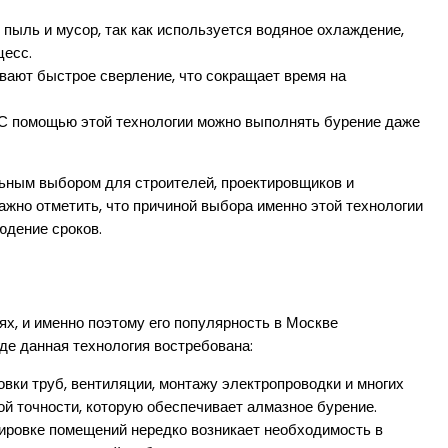
 пыль и мусор, так как используется водяное охлаждение,
цесс.
вают быстрое сверление, что сокращает время на
 С помощью этой технологии можно выполнять бурение даже
ьным выбором для строителей, проектировщиков и
жно отметить, что причиной выбора именно этой технологии
юдение сроков.
х, и именно поэтому его популярность в Москве
де данная технология востребована:
вки труб, вентиляции, монтажу электропроводки и многих
ой точности, которую обеспечивает алмазное бурение.
ировке помещений нередко возникает необходимость в