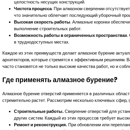
целостность несущих конструкций.
Чистота процесса
. При алмазном сверлении отсутствует
что значительно облегчает последующий уборочный про
Высокая скорость работы
. Алмазные коронки обеспечи
выполнение строительных работ.
Возможность работы в ограниченных пространствах
.
в труднодоступных местах.
Каждое из этих преимуществ делает алмазное бурение актуал
архитекторов, которые стремятся к эффективным решениям. Ва
часто становятся не только высокие качества работ, но и собл
Где применять алмазное бурение?
Алмазное бурение отверстий применяется в различных областя
стремительно растет. Рассмотрим несколько ключевых сфер, г
Строительные работы.
Сверление отверстий для устано
других систем. Каждый из этих процессов требует высок
Ремонт и реконструкция.
При обновлении или переплан