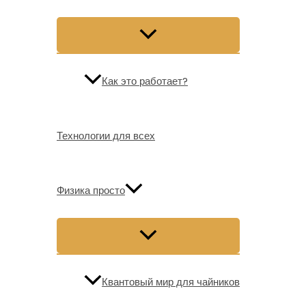
Как это работает?
Технологии для всех
Физика просто
Квантовый мир для чайников