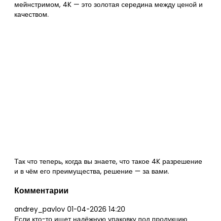
мейнстримом, 4K — это золотая середина между ценой и
качеством.
Так что теперь, когда вы знаете, что такое 4K разрешение
и в чём его преимущества, решение — за вами.
Комментарии
andrey_pavlov
01-04-2026 14:20
Если кто-то ищет надёжную упаковку под продукцию