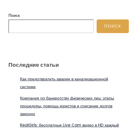
Поиск
ПОИСК
Последние статьи
Как предотвратить аварии в канализационной
системе
Компания по банкротству физических лиц: этапы
процедуры, помощь юристов и списание долгов
законно
RealGirls: бесплатные Live Cam видео в HD каждый