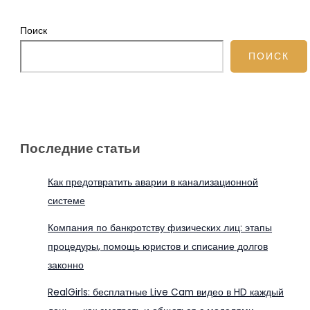
Поиск
ПОИСК
Последние статьи
Как предотвратить аварии в канализационной
системе
Компания по банкротству физических лиц: этапы
процедуры, помощь юристов и списание долгов
законно
RealGirls: бесплатные Live Cam видео в HD каждый