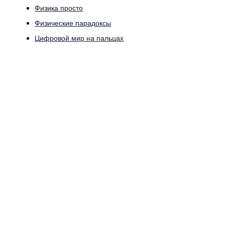
Физика просто
Физические парадоксы
Цифровой мир на пальцах