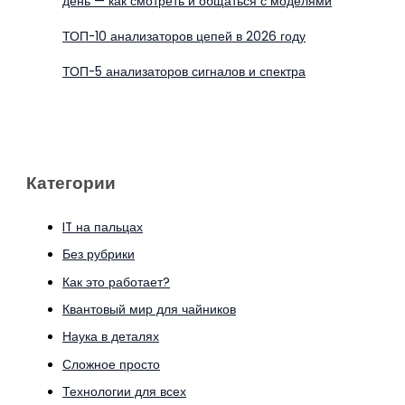
день — как смотреть и общаться с моделями
ТОП-10 анализаторов цепей в 2026 году
ТОП-5 анализаторов сигналов и спектра
Категории
IT на пальцах
Без рубрики
Как это работает?
Квантовый мир для чайников
Наука в деталях
Сложное просто
Технологии для всех