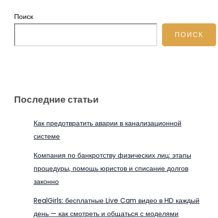
Поиск
ПОИСК
Последние статьи
Как предотвратить аварии в канализационной
системе
Компания по банкротству физических лиц: этапы
процедуры, помощь юристов и списание долгов
законно
RealGirls: бесплатные Live Cam видео в HD каждый
день — как смотреть и общаться с моделями