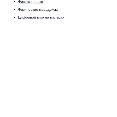
Физика просто
Физические парадоксы
Цифровой мир на пальцах